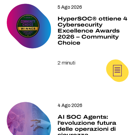
5 Ago 2026
HyperSOC® ottiene 4
Cybersecurity
Excellence Awards
2026 – Community
Choice
2 minuti
4 Ago 2026
AI SOC Agents:
l’evoluzione futura
delle operazioni di
sicurezza