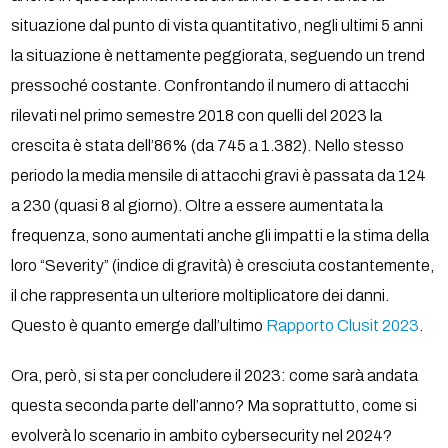
situazione dal punto di vista quantitativo, negli ultimi 5 anni
la situazione è nettamente peggiorata, seguendo un trend
pressoché costante. Confrontando il numero di attacchi
rilevati nel primo semestre 2018 con quelli del 2023 la
crescita è stata dell’86% (da 745 a 1.382). Nello stesso
periodo la media mensile di attacchi gravi è passata da 124
a 230 (quasi 8 al giorno). Oltre a essere aumentata la
frequenza, sono aumentati anche gli impatti e la stima della
loro “Severity” (indice di gravità) è cresciuta costantemente,
il che rappresenta un ulteriore moltiplicatore dei danni.
Questo è quanto emerge dall’ultimo
Rapporto Clusit 2023
.
Ora, però, si sta per concludere il 2023: come sarà andata
questa seconda parte dell’anno? Ma soprattutto, come si
evolverà lo scenario in ambito cybersecurity nel 2024?