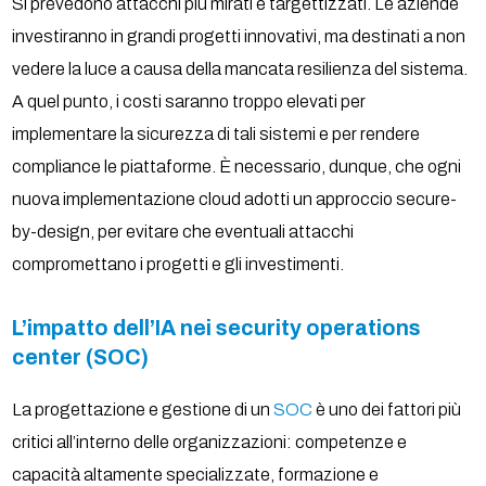
Si prevedono attacchi più mirati e targettizzati. Le aziende
investiranno in grandi progetti innovativi, ma destinati a non
vedere la luce a causa della mancata resilienza del sistema.
A quel punto, i costi saranno troppo elevati per
implementare la sicurezza di tali sistemi e per rendere
compliance le piattaforme. È necessario, dunque, che ogni
nuova implementazione cloud adotti un approccio secure-
by-design, per evitare che eventuali attacchi
compromettano i progetti e gli investimenti.
L’impatto dell’IA nei security operations
center (SOC)
La progettazione e gestione di un
SOC
è uno dei fattori più
critici all’interno delle organizzazioni: competenze e
capacità altamente specializzate, formazione e