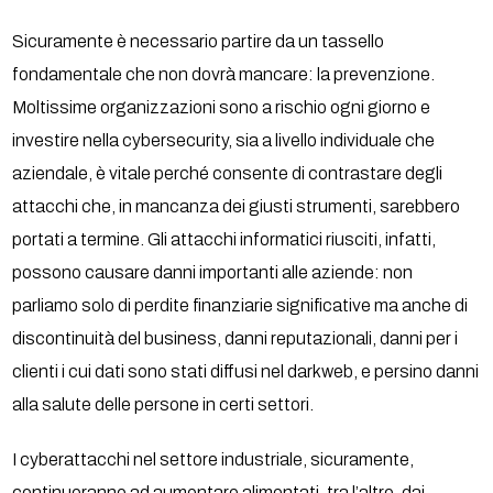
Sicuramente è necessario partire da un tassello
fondamentale che non dovrà mancare: la prevenzione.
Moltissime organizzazioni sono a rischio ogni giorno e
investire nella cybersecurity, sia a livello individuale che
aziendale, è vitale perché consente di contrastare degli
attacchi che, in mancanza dei giusti strumenti, sarebbero
portati a termine. Gli attacchi informatici riusciti, infatti,
possono causare danni importanti alle aziende: non
parliamo solo di perdite finanziarie significative ma anche di
discontinuità del business, danni reputazionali, danni per i
clienti i cui dati sono stati diffusi nel darkweb, e persino danni
alla salute delle persone in certi settori.
I cyberattacchi nel settore industriale, sicuramente,
continueranno ad aumentare alimentati, tra l’altro, dai