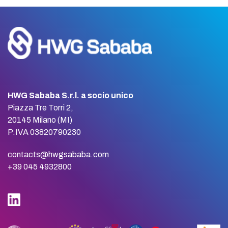
HWG Sababa S.r.l. a socio unico
Piazza Tre Torri 2,
20145 Milano (MI)
P.IVA 03820790230
contacts@hwgsababa.com
+39 045 4932800