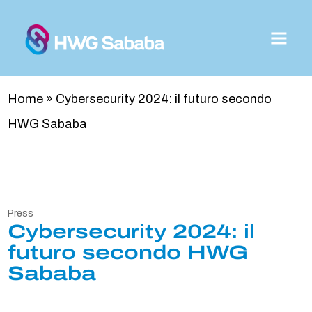
Home
»
Cybersecurity 2024: il futuro secondo
HWG Sababa
Press
Cybersecurity 2024: il
futuro secondo HWG
Sababa