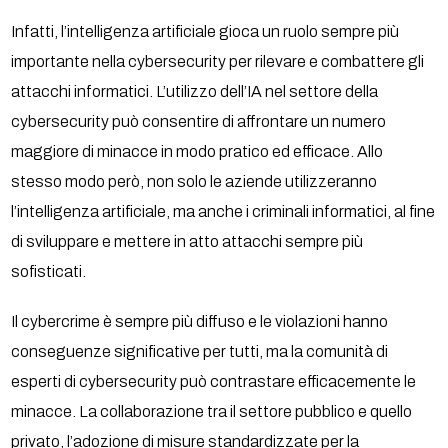
Infatti, l’intelligenza artificiale gioca un ruolo sempre più
importante nella cybersecurity per rilevare e combattere gli
attacchi informatici. L’utilizzo dell’IA nel settore della
cybersecurity può consentire di affrontare un numero
maggiore di minacce in modo pratico ed efficace. Allo
stesso modo però, non solo le aziende utilizzeranno
l’intelligenza artificiale, ma anche i criminali informatici, al fine
di sviluppare e mettere in atto attacchi sempre più
sofisticati.
Il cybercrime è sempre più diffuso e le violazioni hanno
conseguenze significative per tutti, ma la comunità di
esperti di cybersecurity può contrastare efficacemente le
minacce. La collaborazione tra il settore pubblico e quello
privato, l’adozione di misure standardizzate per la