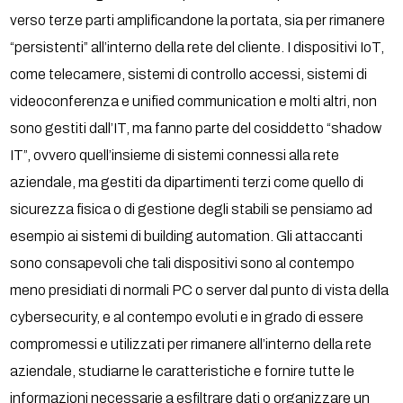
verso terze parti amplificandone la portata, sia per rimanere
“persistenti” all’interno della rete del cliente. I dispositivi IoT,
come telecamere, sistemi di controllo accessi, sistemi di
videoconferenza e unified communication e molti altri, non
sono gestiti dall’IT, ma fanno parte del cosiddetto “shadow
IT”, ovvero quell’insieme di sistemi connessi alla rete
aziendale, ma gestiti da dipartimenti terzi come quello di
sicurezza fisica o di gestione degli stabili se pensiamo ad
esempio ai sistemi di building automation. Gli attaccanti
sono consapevoli che tali dispositivi sono al contempo
meno presidiati di normali PC o server dal punto di vista della
cybersecurity, e al contempo evoluti e in grado di essere
compromessi e utilizzati per rimanere all’interno della rete
aziendale, studiarne le caratteristiche e fornire tutte le
informazioni necessarie a esfiltrare dati o organizzare un