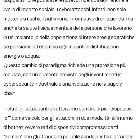
dispositivi, che potrà avere notevoli ripercussioni anche a
livello di impatto sociale. I cyberattacchi, infatti, non solo
mettono a rischio il patrimonio informativo di un’azienda, ma
anche la salute fisica e mentale delle persone che lavorano
in un impianto, o della popolazione di intere aree geografiche
se pensiamo ad esempio agli impianti di distribuzione
energia o acqua.
Questo cambio di paradigma richiede una protezione più
robusta, con un aumento previsto degli investimenti in
cybersecurity industriale e una rivoluzione nella supply
chain.
Inoltre, gli attaccanti sfrutteranno sempre di più i dispositivi
IoT come veicolo per gli attacchi, in due modalità: all’interno
di botnet, ovvero reti di dispositivi compromessi detti
“zombie” che gli attaccanti poi utilizzando per fare attacchi