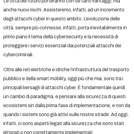
Le città del futuro porteranno con sé tanti vantaggi, ma
anche nuovi rischi. Assisteremo, infatti, ad un incremento
degli attacchi cyber in questo ambito. L’evoluzione delle
città, sempre più connesse, infatti, porta inevitabilmente in
primo piano il tema della cybersecurity e la necessità di
proteggere i servizi essenziali dai potenziali attacchi dei
cybercriminali.
Oltre alle reti elettriche e idriche l’infrastruttura del trasporto
pubblico e della smart mobility, oggi più che mai, sono tra i
principali bersagli di attacchi cyber. È fondamentale quindi
un cambio di paradigma, e pensare alla sicurezza di questi
ecosistemi sin dalla prima fase di implementazione, e non da
quando i sistemi sono già attivi sulle nostre strade. Ad oggi,
infatti, ci sono aspetti legati alla sicurezza che sono stati
ignorati o non correttamente implementati.