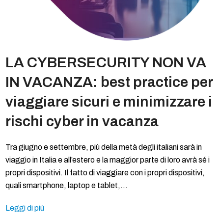
LA CYBERSECURITY NON VA
IN VACANZA: best practice per
viaggiare sicuri e minimizzare i
rischi cyber in vacanza
Tra giugno e settembre, più della metà degli italiani sarà in
viaggio in Italia e all’estero e la maggior parte di loro avrà sé i
propri dispositivi. Il fatto di viaggiare con i propri dispositivi,
quali smartphone, laptop e tablet,…
Leggi di più