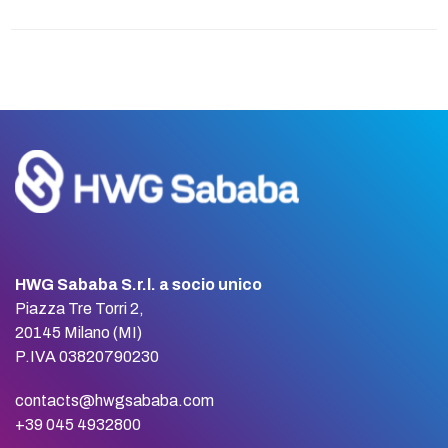
HWG Sababa S.r.l. a socio unico
Piazza Tre Torri 2,
20145 Milano (MI)
P.IVA 03820790230
contacts@hwgsababa.com
+39 045 4932800