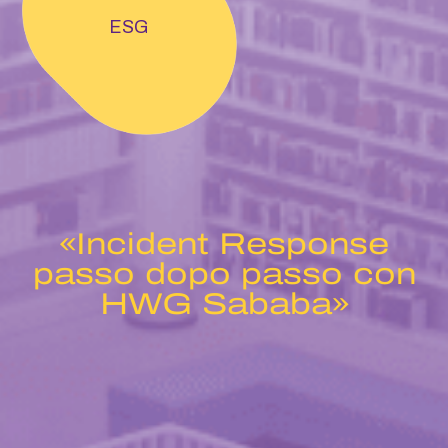
ESG
«Incident Response
passo dopo passo con
HWG Sababa»