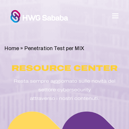
Home
»
Penetration Test per MIX
RESOURCE CENTER
Resta sempre aggiornato sulle novità del
settore cybersecurity
attraverso i nostri contenuti.