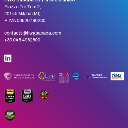
Piazza Tre Torri 2,
20145 Milano (MI)
P.IVA 03820790230
contacts@hwgsababa.com
+39 045 4932800