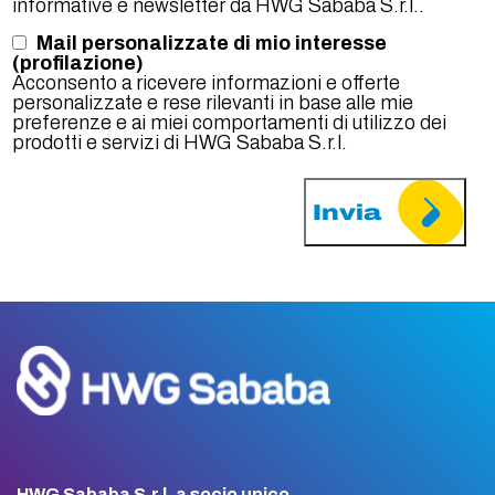
informative e newsletter da HWG Sababa S.r.l..
Mail personalizzate di mio interesse
(profilazione)
Acconsento a ricevere informazioni e offerte
personalizzate e rese rilevanti in base alle mie
preferenze e ai miei comportamenti di utilizzo dei
prodotti e servizi di HWG Sababa S.r.l.
HWG Sababa S.r.l. a socio unico