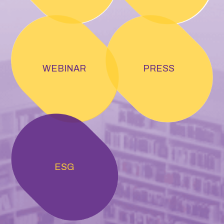
WEBINAR
PRESS
ESG