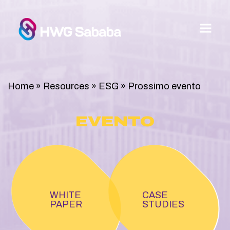
Home
»
Resources
»
ESG
»
Prossimo evento
EVENTO
WHITE
CASE
PAPER
STUDIES