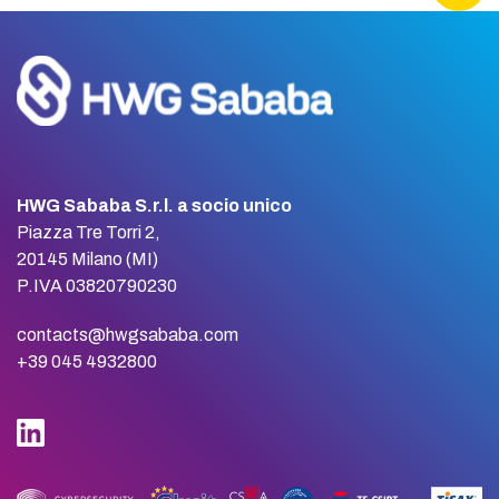
HWG Sababa S.r.l. a socio unico
Piazza Tre Torri 2,
20145 Milano (MI)
P.IVA 03820790230
contacts@hwgsababa.com
+39 045 4932800