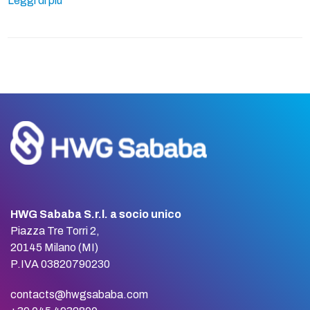
Leggi di più
HWG Sababa S.r.l. a socio unico
Piazza Tre Torri 2,
20145 Milano (MI)
P.IVA 03820790230
contacts@hwgsababa.com