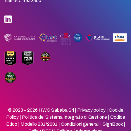
+39 045 4932800
© 2023 – 2026 HWG Sababa Srl |
Privacy policy
|
Cookie
Policy
|
Politica del Sistema Integrato di Gestione
|
Codice
Etico
|
Modello 231/2001
|
Condizioni generali
|
SignBook
|