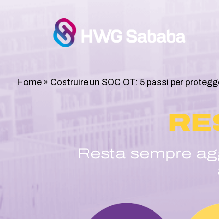
Home
»
Costruire un SOC OT: 5 passi per protegger
RE
Resta sempre aggi