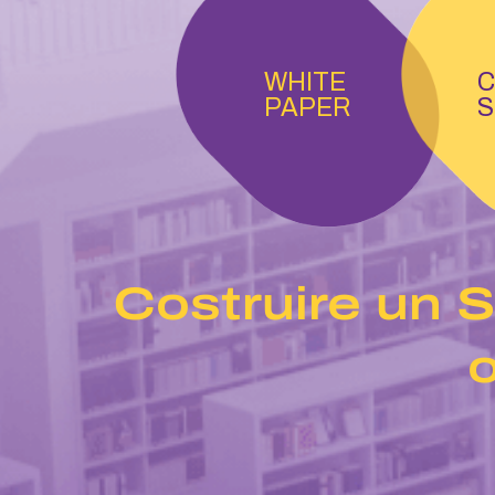
WHITE
C
PAPER
S
Costruire un 
o