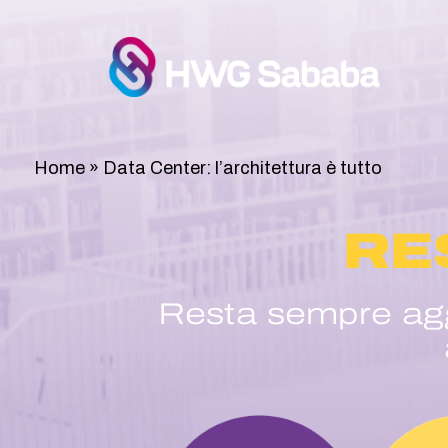
Home
»
Data Center: l’architettura è tutto
RE
Resta sempre aggi