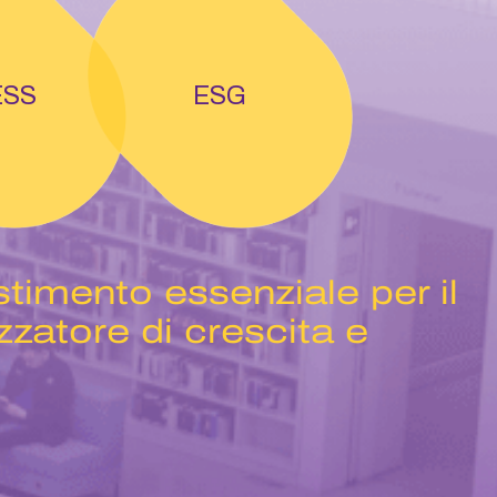
ESS
ESG
stimento essenziale per il
zzatore di crescita e