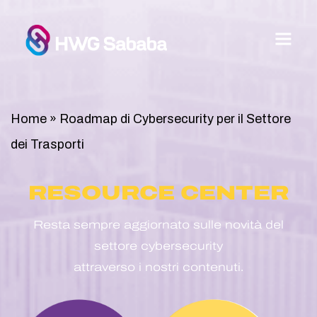
Home
»
Roadmap di Cybersecurity per il Settore
dei Trasporti
RESOURCE CENTER
Resta sempre aggiornato sulle novità del
settore cybersecurity
attraverso i nostri contenuti.