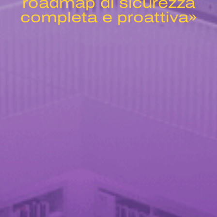
roadmap di sicurezza
completa e proattiva»