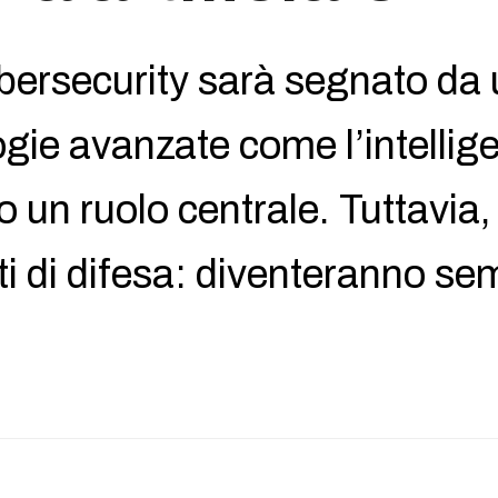
cybersecurity sarà segnato d
gie avanzate come l’intelligen
un ruolo centrale. Tuttavia,
i di difesa: diventeranno se