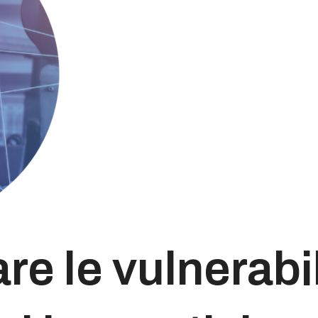
e le vulnerabil