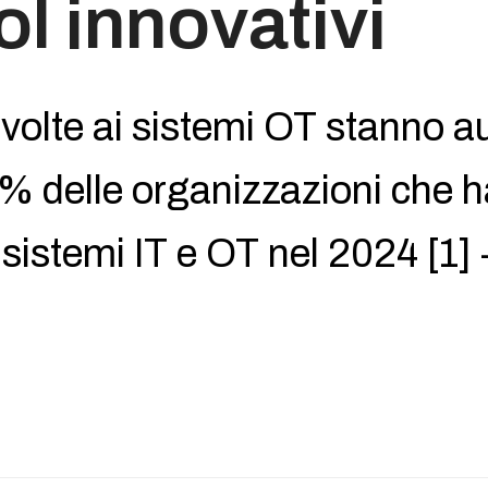
ol innovativi
ivolte ai sistemi OT stanno 
3% delle organizzazioni che 
sistemi IT e OT nel 2024 [1] -