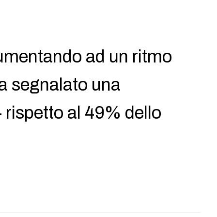
aumentando ad un ritmo
ha segnalato una
 rispetto al 49% dello