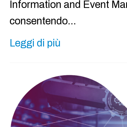
Information and Event Ma
consentendo…
Leggi di più