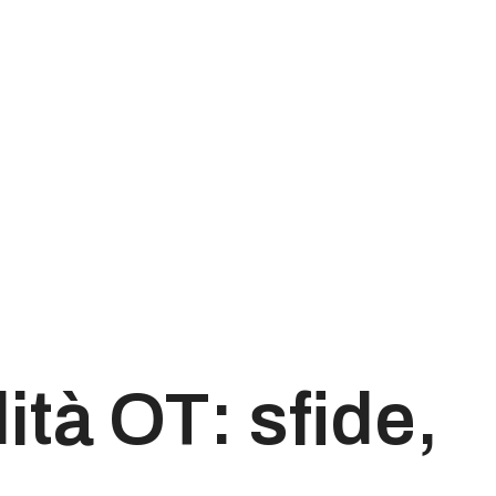
ità OT: sfide,