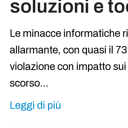
soluzioni e to
Le minacce informatiche r
allarmante, con quasi il 7
violazione con impatto sui 
scorso…
Leggi di più