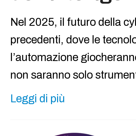
Nel 2025, il futuro della 
precedenti, dove le tecnolo
l’automazione giocheranno 
non saranno solo strument
Leggi di più