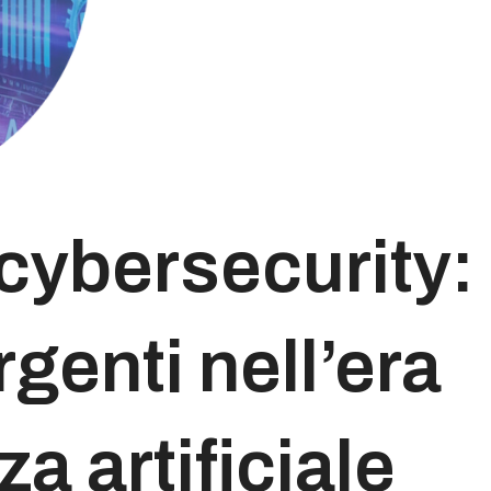
a cybersecurity: 
enti nell’era
za artificiale