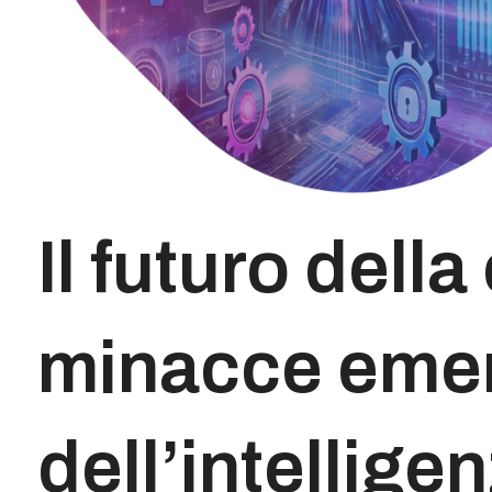
Il futuro dell
minacce emerg
dell’intelligen