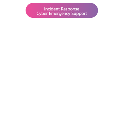
OG
CAREERS
CONTACTS
IT