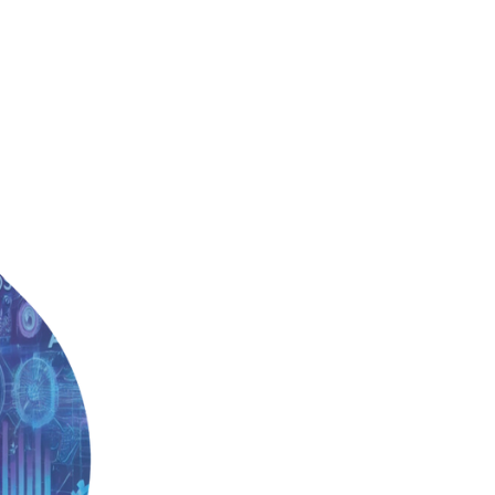
ABOUT
SOLUZIONI
RESOURCES
BL