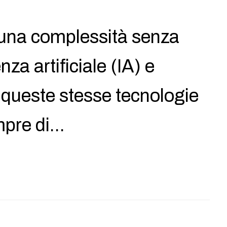
a una complessità senza
za artificiale (IA) e
 queste stesse tecnologie
mpre di…