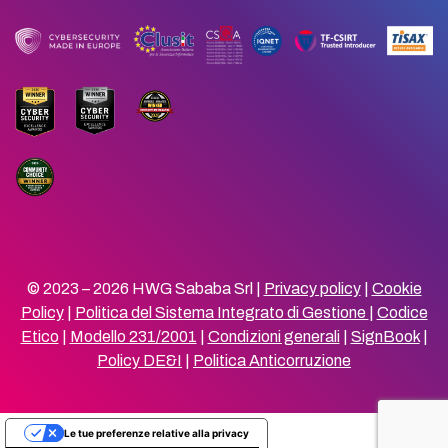
© 2023 – 2026 HWG Sababa Srl |
Privacy policy
|
Cookie
Policy
|
Politica del Sistema Integrato di Gestione
|
Codice
Etico
|
Modello 231/2001
|
Condizioni generali
|
SignBook
|
Policy DE&I
|
Politica Anticorruzione
Le tue preferenze relative alla privacy