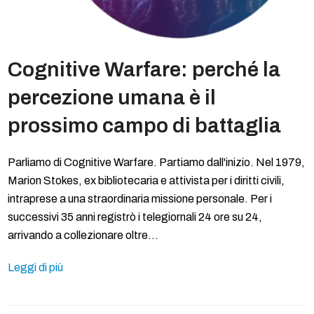
Cognitive Warfare: perché la
percezione umana è il
prossimo campo di battaglia
Parliamo di Cognitive Warfare. Partiamo dall'inizio. Nel 1979,
Marion Stokes, ex bibliotecaria e attivista per i diritti civili,
intraprese a una straordinaria missione personale. Per i
successivi 35 anni registrò i telegiornali 24 ore su 24,
arrivando a collezionare oltre…
Leggi di più