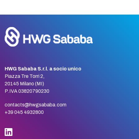
HWG Sababa S.r.l. a socio unico
Piazza Tre Torri 2,
20145 Milano (MI)
P.IVA 03820790230
contacts@hwgsababa.com
+39 045 4932800