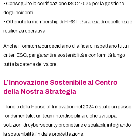
• Conseguito la certificazione ISO 27035 per la gestione
degli incidenti
• Ottenuto la membership di FIRST, garanzia di eccellenza e
resilienza operativa
Anche i fornitori a cui decidiamo di affidarci rispettano tutti i
criteri ESG, per garantire sostenibilità e conformità lungo
tutta la catena del valore.
L’Innovazione Sostenibile al Centro
della Nostra Strategia
Il lancio della House of Innovation nel 2024 è stato un passo
fondamentale: un team interdisciplinare che sviluppa
soluzioni di cybersecurity proprietarie e scalabili, integrando
la sostenibilità fin dalla progettazione.