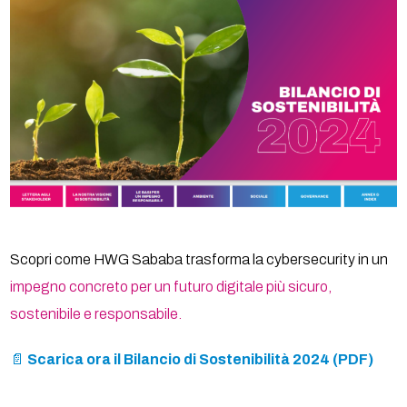
Scopri come HWG Sababa trasforma la cybersecurity in un
impegno concreto per un futuro digitale più sicuro,
sostenibile e responsabile.
📄
Scarica ora il Bilancio di Sostenibilità 2024 (PDF)