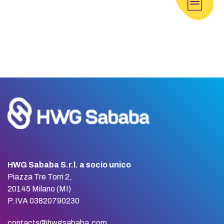
HWG Sababa S.r.l. a socio unico
Piazza Tre Torri 2,
20145 Milano (MI)
P.IVA 03820790230
contacts@hwgsababa.com