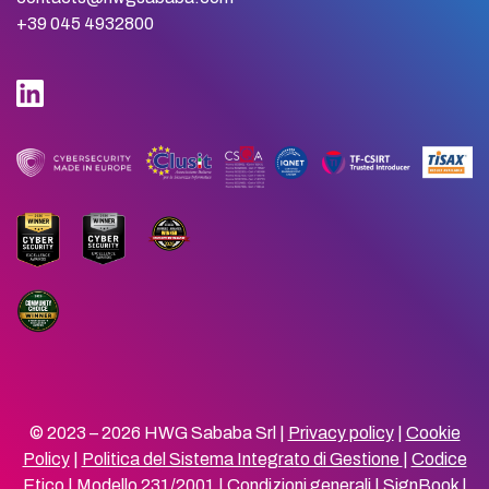
+39 045 4932800
© 2023 – 2026 HWG Sababa Srl |
Privacy policy
|
Cookie
Policy
|
Politica del Sistema Integrato di Gestione
|
Codice
Etico
|
Modello 231/2001
|
Condizioni generali
|
SignBook
|