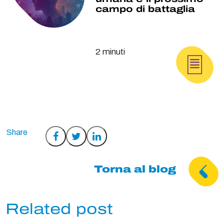
campo di battaglia
2 minuti
Condividi
Condividi
Condividi
su
su
su
Facebook
Twitter
LinkedIn
Torna al blog
Related post