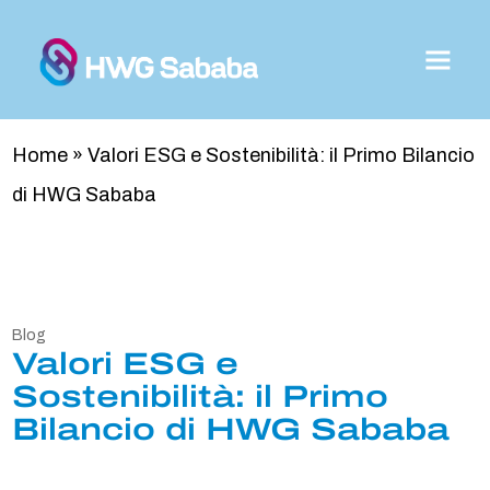
Home
»
Valori ESG e Sostenibilità: il Primo Bilancio
di HWG Sababa
Blog
Valori ESG e
Sostenibilità: il Primo
Bilancio di HWG Sababa