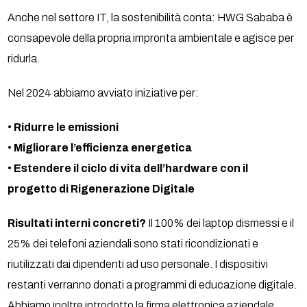
Anche nel settore IT, la sostenibilità conta: HWG Sababa è
consapevole della propria impronta ambientale e agisce per
ridurla.
Nel 2024 abbiamo avviato iniziative per:
•
Ridurre le emissioni
•
Migliorare l’efficienza energetica
•
Estendere il ciclo di vita dell’hardware con il
progetto di Rigenerazione Digitale
Risultati interni concreti?
Il 100% dei laptop dismessi e il
25% dei telefoni aziendali sono stati ricondizionati e
riutilizzati dai dipendenti ad uso personale. I dispositivi
restanti verranno donati a programmi di educazione digitale.
Abbiamo inoltre introdotto la firma elettronica aziendale,