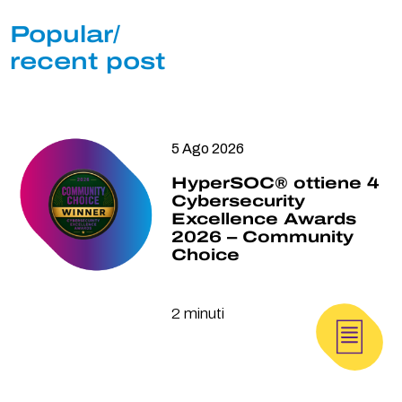
Popular/
recent post
5 Ago 2026
HyperSOC® ottiene 4
Cybersecurity
Excellence Awards
2026 – Community
Choice
2 minuti