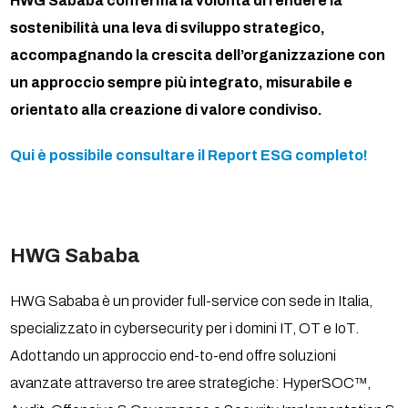
HWG Sababa conferma la volontà di rendere la
sostenibilità una leva di sviluppo strategico,
accompagnando la crescita dell’organizzazione con
un approccio sempre più integrato, misurabile e
orientato alla creazione di valore condiviso.
Qui è possibile consultare il Report ESG completo!
HWG Sababa
HWG Sababa è un provider full-service con sede in Italia,
specializzato in cybersecurity per i domini IT, OT e IoT.
Adottando un approccio end-to-end offre soluzioni
avanzate attraverso tre aree strategiche: HyperSOC™,