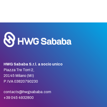
HWG Sababa S.r.l. a socio unico
Piazza Tre Torri 2,
20145 Milano (MI)
P.IVA 03820790230
contacts@hwgsababa.com
+39 045 4932800