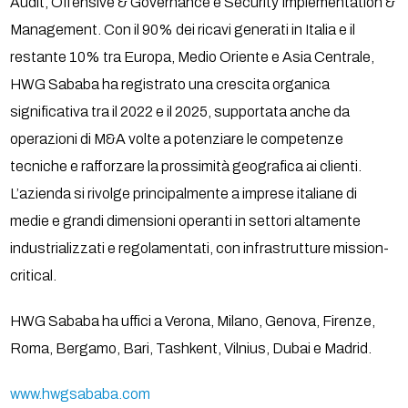
Audit, Offensive & Governance e Security Implementation &
Management. Con il 90% dei ricavi generati in Italia e il
restante 10% tra Europa, Medio Oriente e Asia Centrale,
HWG Sababa ha registrato una crescita organica
significativa tra il 2022 e il 2025, supportata anche da
operazioni di M&A volte a potenziare le competenze
tecniche e rafforzare la prossimità geografica ai clienti.
L’azienda si rivolge principalmente a imprese italiane di
medie e grandi dimensioni operanti in settori altamente
industrializzati e regolamentati, con infrastrutture mission-
critical.
HWG Sababa ha uffici a Verona, Milano, Genova, Firenze,
Roma, Bergamo, Bari, Tashkent, Vilnius, Dubai e Madrid.
www.hwgsababa.com