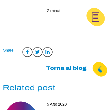
2 minuti
Condividi
Condividi
Condividi
su
su
su
Facebook
Twitter
LinkedIn
Torna al blog
Related post
5 Ago 2026