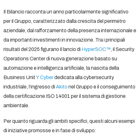
Il Bilancio racconta un anno particolarmente significativo
per il Gruppo, caratterizzato dalla crescita del perimetro
aziendale, dal rafforzamento della presenza internazionale e
da importanti investimenti in innovazione. Tra i principali
risultati del 2025 figurano il lancio di
HyperSOC™
, il Security
Operations Center di nuova generazione basato su
automazione e intelligenza artificiale, la nascita della
Business Unit
Y Cyber
dedicata alla cybersecurity
industriale, l’ingresso di
Akito
nel Gruppo e il conseguimento
della certificazione ISO 14001 per il sistema di gestione
ambientale.
Per quanto riguarda gli ambiti specifici, questi alcuni esempi
di iniziative promosse e in fase di sviluppo: