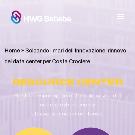
Home
»
Solcando i mari dell’Innovazione: rinnovo
dei data center per Costa Crociere
RESOURCE CENTER
Resta sempre aggiornato sulle novità del
settore cybersecurity
attraverso i nostri contenuti.