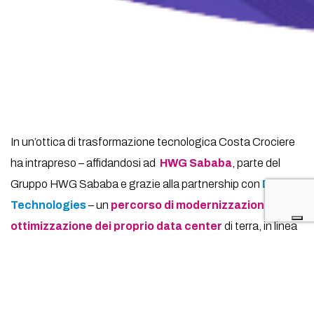
In un’ottica di trasformazione tecnologica Costa Crociere
ha intrapreso – affidandosi ad
HWG Sababa
, parte del
Gruppo HWG Sababa e grazie alla partnership con
Dell
Technologies
– un
percorso di modernizzazione e
ottimizzazione dei proprio data center
di terra, in linea
con il suo impegno nel voler offrire esperienze di viaggio
straordinarie.
Il case study approfondisce le sfide, soprattutto per le