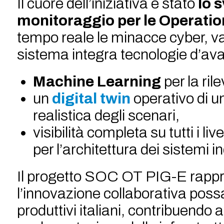
Il cuore dell’iniziativa è stato
lo 
monitoraggio per le Operatio
tempo reale le minacce cyber, val
sistema integra tecnologie d’a
Machine Learning
per la ril
un
digital twin
operativo di un
realistica degli scenari,
visibilità completa su tutti i live
per l’architettura dei sistemi in
Il progetto SOC OT PIG-E rapp
l’innovazione collaborativa possa 
produttivi italiani, contribuendo al