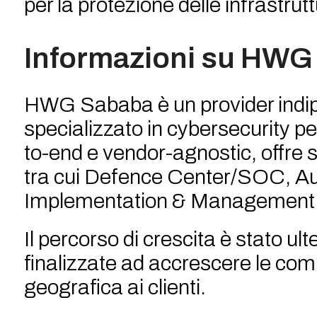
per la protezione delle infrastrutt
Informazioni su HWG
HWG Sababa è un provider indipen
specializzato in cybersecurity pe
to-end e vendor-agnostic, offre 
tra cui Defence Center/SOC, Au
Implementation & Management
Il percorso di crescita è stato u
finalizzate ad accrescere le com
geografica ai clienti.