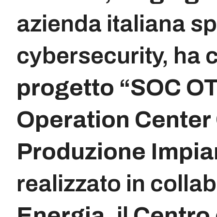
azienda italiana sp
cybersecurity, ha
progetto “SOC OT 
Operation Center
Produzione Impia
realizzato in coll
Energia
, il
Centro 