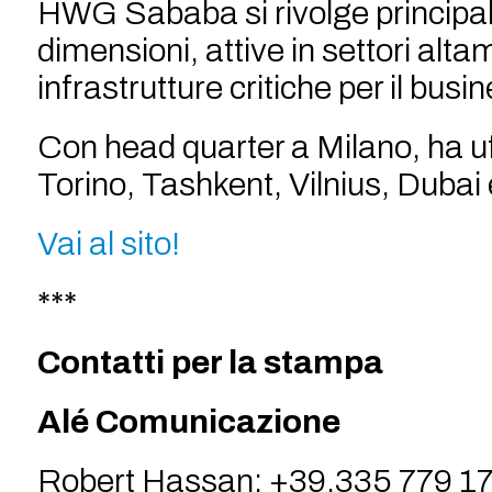
HWG Sababa si rivolge principal
dimensioni, attive in settori alta
infrastrutture critiche per il busi
Con head quarter a Milano, ha u
Torino, Tashkent, Vilnius, Dubai
Vai al sito!
***
Contatti per la stampa
Alé Comunicazione
Robert Hassan: +39.335 779 1