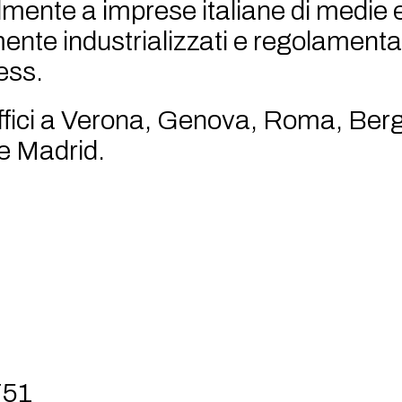
mente a imprese italiane di medie 
mente industrializzati e regolamenta
ness.
ffici a Verona, Genova, Roma, Ber
 e Madrid.
751