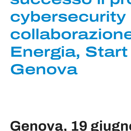
cybersecurity
collaborazion
Energia, Start
Genova
Genova, 19 giugn