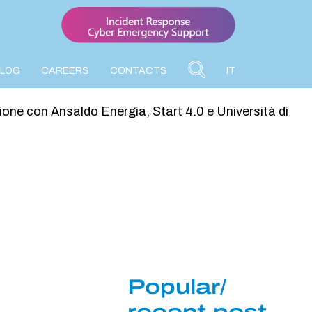
BLOG
CAREERS
CONTACTS
IT
ne con Ansaldo Energia, Start 4.0 e Università di
Popular/