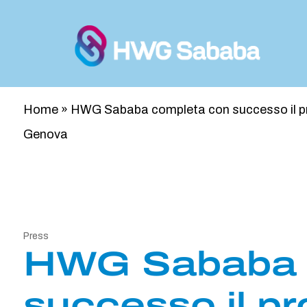
Home
»
HWG Sababa completa con successo il prog
Genova
Press
HWG Sababa 
successo il pr