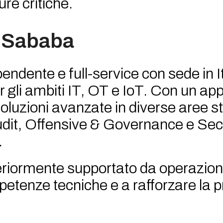
ure critiche.
 Sababa
dente e full-service con sede in It
r gli ambiti IT, OT e IoT. Con un ap
soluzioni avanzate in diverse aree s
dit, Offensive & Governance e Sec
.
lteriormente supportato da operazio
petenze tecniche e a rafforzare la 