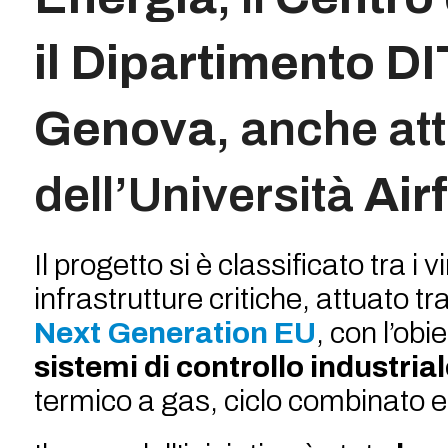
il Dipartimento DI
Genova
, anche at
dell’Università
Air
Il progetto si è classificato tra i 
infrastrutture critiche, attuato tr
Next Generation EU
, con l’obi
sistemi di controllo industria
termico a gas, ciclo combinato e