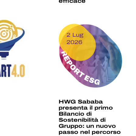
efficace
2 Lug
2026
HWG Sababa
presenta il primo
Bilancio di
Sostenibilità di
Gruppo: un nuovo
passo nel percorso