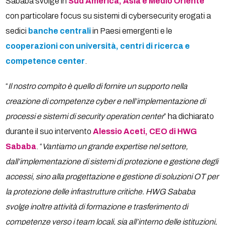
Sababa svolge in
Sud America, Asia e Medio Oriente
con particolare focus su sistemi di cybersecurity erogati a
sedici
banche centrali
in Paesi emergenti e le
cooperazioni con università, centri di ricerca e
competence center
.
“
Il nostro compito è quello di fornire un supporto nella
creazione di competenze cyber e nell’implementazione di
processi e sistemi di security operation center
” ha dichiarato
durante il suo intervento
Alessio Aceti, CEO di HWG
Sababa
. “
Vantiamo un grande expertise nel settore,
dall’implementazione di sistemi di protezione e gestione degli
accessi, sino alla progettazione e gestione di soluzioni OT per
la protezione delle infrastrutture critiche. HWG Sababa
svolge inoltre attività di formazione e trasferimento di
competenze verso i team locali, sia all’interno delle istituzioni,