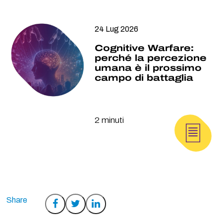
24 Lug 2026
Cognitive Warfare:
perché la percezione
umana è il prossimo
campo di battaglia
2 minuti
Condividi
Condividi
Condividi
su
su
su