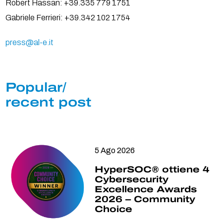
Robert Hassan: +39.335 779 1751
Gabriele Ferrieri: +39.342 102 1754
press@al-e.it
Popular/
recent post
5 Ago 2026
HyperSOC® ottiene 4
Cybersecurity
Excellence Awards
2026 – Community
Choice