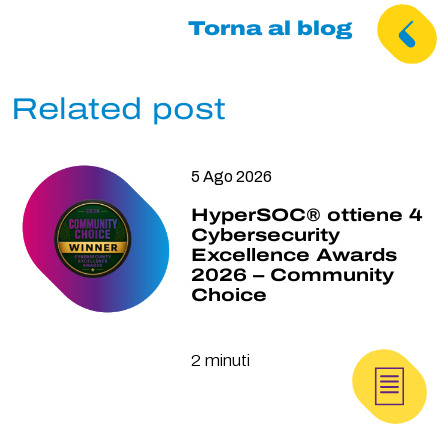
Facebook
Twitter
LinkedIn
Torna al blog
Related post
5 Ago 2026
HyperSOC® ottiene 4
Cybersecurity
Excellence Awards
2026 – Community
Choice
2 minuti