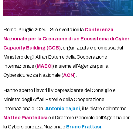
Roma, 3 luglio 2024 – Si è svolta ieri la
Conferenza
Nazionale per la Creazione di un Ecosistema di Cyber
Capacity Building (CCB)
, organizzata e promossa dal
Ministero degli Affari Esteri e della Cooperazione
Internazionale (
MAECI
) insieme all’Agenzia per la
Cybersicurezza Nazionale (
ACN
).
Hanno aperto i lavori il Vicepresidente del Consiglio e
Ministro degli Affari Esteri e della Cooperazione
Internazionale, On.
Antonio Tajani
, il Ministro dell’Interno
Matteo Piantedosi
e il Direttore Generale dell’Agenzia per
la Cybersicurezza Nazionale
Bruno Frattasi
.