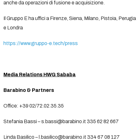
anche da operazioni di fusione e acquisizione.
Il Gruppo E ha uffici a Firenze, Siena, Milano, Pistoia, Perugia
e Londra
https://www.gruppo-e.tech/press
Media Relations HWG Sababa
Barabino & Partners
Office: +39 02/72.02.35.35
Stefania Bassi – s.bassi@barabino.it 335 62 82 667
Linda Basilico – l.basilico@barabino.it 334 67 08 127