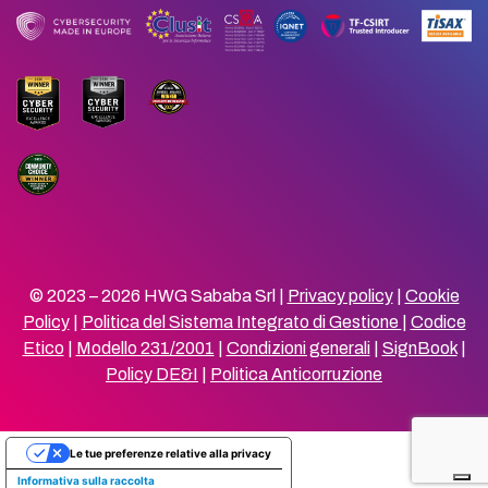
© 2023 – 2026 HWG Sababa Srl |
Privacy policy
|
Cookie
Policy
|
Politica del Sistema Integrato di Gestione
|
Codice
Etico
|
Modello 231/2001
|
Condizioni generali
|
SignBook
|
Policy DE&I
|
Politica Anticorruzione
Le tue preferenze relative alla privacy
Informativa sulla raccolta