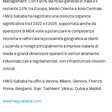
Management. Con il 90% dei ricavi generati in Italia e il
restante 10% tra Europa, Medio Oriente e Asia Centrale,
HWG Sababa ha registrato una crescita organica
significativa tra il 2022 e il 2025, supportata anche da
operazioni di M&A volte a potenziare le competenze
tecniche e rafforzare la prossimità geografica ai clienti.
L’azienda si rivolge principalmente a imprese italiane di
medie e grandi dimensioni operanti in settori altamente
industrializzati e regolamentati, con infrastrutture mission-
critical.
HWG Sababa ha uffici a Verona, Milano, Genova, Firenze,
Roma, Bergamo, Bari, Tashkent, Vilnius, Dubai e Madrid.
www.hwgsababa.com