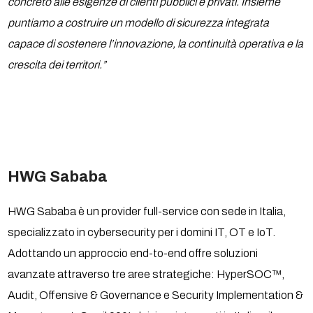
concreto alle esigenze di clienti pubblici e privati. Insieme
puntiamo a costruire un modello di sicurezza integrata
capace di sostenere l’innovazione, la continuità operativa e la
crescita dei territori.”
HWG Sababa
HWG Sababa è un provider full-service con sede in Italia,
specializzato in cybersecurity per i domini IT, OT e IoT.
Adottando un approccio end-to-end offre soluzioni
avanzate attraverso tre aree strategiche: HyperSOC™,
Audit, Offensive & Governance e Security Implementation &