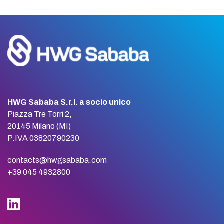
HWG Sababa S.r.l. a socio unico
Piazza Tre Torri 2,
20145 Milano (MI)
P.IVA 03820790230
contacts@hwgsababa.com
+39 045 4932800