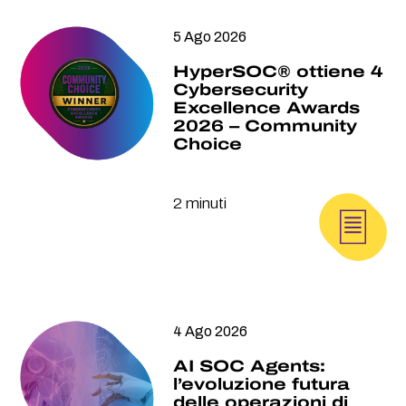
5 Ago 2026
HyperSOC® ottiene 4
Cybersecurity
Excellence Awards
2026 – Community
Choice
2 minuti
4 Ago 2026
AI SOC Agents:
l’evoluzione futura
delle operazioni di