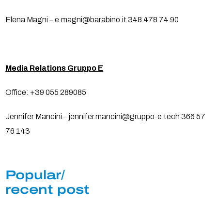
Elena Magni – e.magni@barabino.it 348 478 74 90
Media Relations Gruppo E
Office: +39 055 289085
Jennifer Mancini – jennifer.mancini@gruppo-e.tech 366 57
76 143
Popular/
recent post