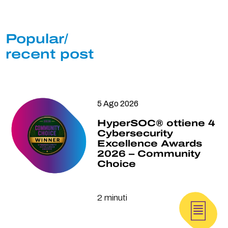
Popular/
recent post
5 Ago 2026
HyperSOC® ottiene 4
Cybersecurity
Excellence Awards
2026 – Community
Choice
2 minuti