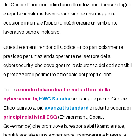
del Codice Etico non si limitano alla riduzione dei rischi legali
e reputazionali, ma favoriscono anche una maggiore
coesione interna e l’opportunità di creare un ambiente
lavorativo sano e inclusivo.
Questi elementi rendono il Codice Etico particolarmente
prezioso per un’azienda operante nel settore della
cybersecurity, che deve gestire la sicurezza dei dati sensibili
e proteggere il perimetro aziendale dei propri clienti.
Tra le
aziende italiane leader nel settore della
cybersecurity,
HWG Sababa
si distingue per un Codice
Etico ispirato ai più
avanzati standard
e redatto secondo i
principi relativi all’ESG
(Environment, Social,
Governance) che promuove la responsabilità ambientale,
l’equità sociale e una governance trasparente e integrata,