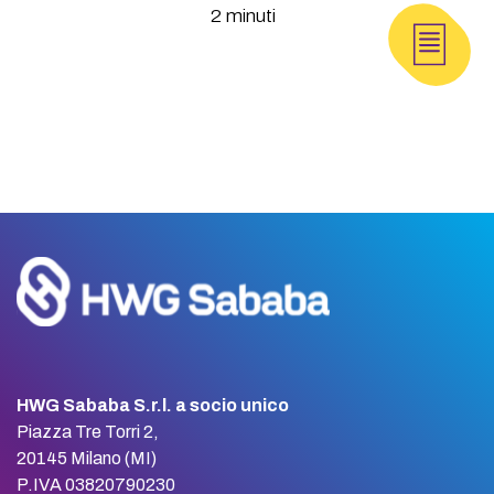
2 minuti
HWG Sababa S.r.l. a socio unico
Piazza Tre Torri 2,
20145 Milano (MI)
P.IVA 03820790230