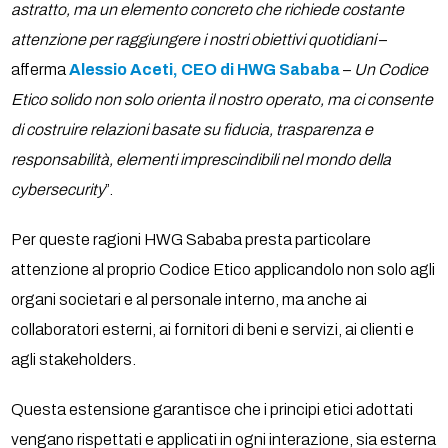
astratto, ma un elemento concreto che richiede costante
attenzione per raggiungere i nostri obiettivi quotidiani
–
afferma
Alessio Aceti, CEO di HWG Sababa
–
Un Codice
Etico solido non solo orienta il nostro operato, ma ci consente
di costruire relazioni basate su fiducia, trasparenza e
responsabilità, elementi imprescindibili nel mondo della
cybersecurity
”.
Per queste ragioni HWG Sababa presta particolare
attenzione al proprio Codice Etico applicandolo non solo agli
organi societari e al personale interno, ma anche ai
collaboratori esterni, ai fornitori di beni e servizi, ai clienti e
agli stakeholders.
Questa estensione garantisce che i principi etici adottati
vengano rispettati e applicati in ogni interazione, sia esterna