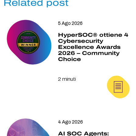
Related post
5 Ago 2026
HyperSOC® ottiene 4
Cybersecurity
Excellence Awards
2026 – Community
Choice
2 minuti
4 Ago 2026
AI SOC Agents: