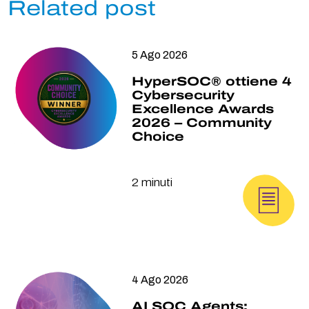
Related post
5 Ago 2026
HyperSOC® ottiene 4
Cybersecurity
Excellence Awards
2026 – Community
Choice
2 minuti
4 Ago 2026
AI SOC Agents: