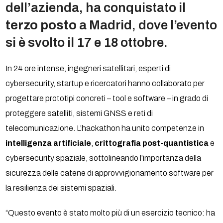
dell’azienda, ha conquistato il
terzo posto
a Madrid, dove l’evento
si è svolto il 17 e 18 ottobre.
In 24 ore intense, ingegneri satellitari, esperti di
cybersecurity, startup e ricercatori hanno collaborato per
progettare prototipi concreti – tool e software – in grado di
proteggere satelliti, sistemi GNSS e reti di
telecomunicazione. L’hackathon ha unito competenze in
intelligenza artificiale
,
crittografia post-quantistica
e
cybersecurity spaziale, sottolineando l’importanza della
sicurezza delle catene di approvvigionamento software per
la resilienza dei sistemi spaziali.
“Questo evento è stato molto più di un esercizio tecnico: ha