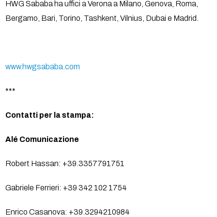
HWG Sababa ha uffici a Verona a Milano, Genova, Roma,
Bergamo, Bari, Torino, Tashkent, Vilnius, Dubai e Madrid.
www.hwgsababa.com
***
Contatti per la stampa:
Alé Comunicazione
Robert Hassan: +39.3357791751
Gabriele Ferrieri: +39 342 102 1754
Enrico Casanova: +39.3294210984