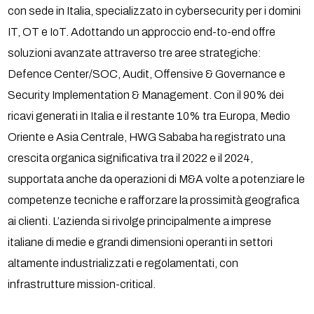
con sede in Italia, specializzato in cybersecurity per i domini
IT, OT e IoT. Adottando un approccio end-to-end offre
soluzioni avanzate attraverso tre aree strategiche:
Defence Center/SOC, Audit, Offensive & Governance e
Security Implementation & Management. Con il 90% dei
ricavi generati in Italia e il restante 10% tra Europa, Medio
Oriente e Asia Centrale, HWG Sababa ha registrato una
crescita organica significativa tra il 2022 e il 2024,
supportata anche da operazioni di M&A volte a potenziare le
competenze tecniche e rafforzare la prossimità geografica
ai clienti. L’azienda si rivolge principalmente a imprese
italiane di medie e grandi dimensioni operanti in settori
altamente industrializzati e regolamentati, con
infrastrutture mission-critical.