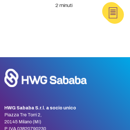
2 minuti
HWG Sababa S.r.l. a socio unico
Piazza Tre Torri 2,
20145 Milano (MI)
P.IVA 03820790230