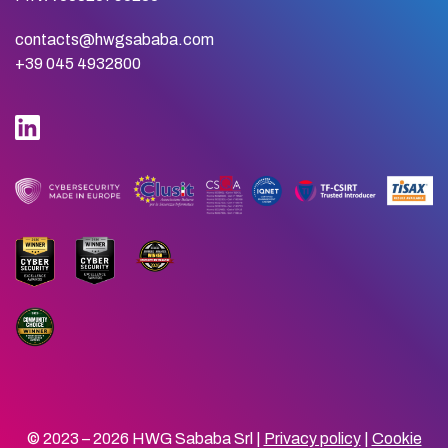
contacts@hwgsababa.com
+39 045 4932800
© 2023 – 2026 HWG Sababa Srl |
Privacy policy
|
Cookie