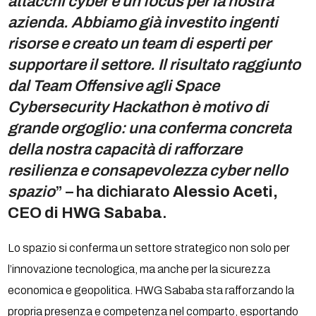
attacchi cyber è un focus per la nostra
azienda. Abbiamo già investito ingenti
risorse e creato un team di esperti per
supportare il settore. Il risultato raggiunto
dal Team Offensive agli Space
Cybersecurity Hackathon è motivo di
grande orgoglio: una conferma concreta
della nostra capacità di rafforzare
resilienza e consapevolezza cyber nello
spazio
” – ha dichiarato
Alessio Aceti,
CEO di HWG Sababa
.
Lo spazio si conferma un settore strategico non solo per
l’innovazione tecnologica, ma anche per la sicurezza
economica e geopolitica. HWG Sababa sta rafforzando la
propria presenza e competenza nel comparto, esportando