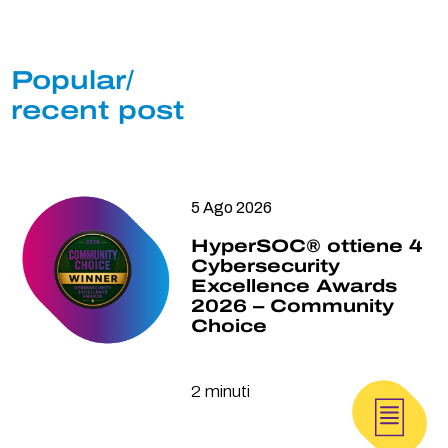
Popular/
recent post
5 Ago 2026
HyperSOC® ottiene 4
Cybersecurity
Excellence Awards
2026 – Community
Choice
2 minuti