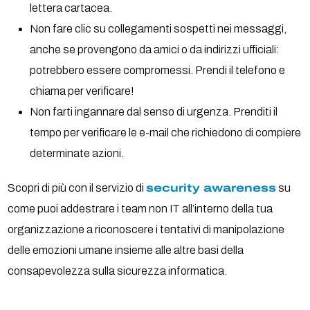
lettera cartacea.
Non fare clic su collegamenti sospetti nei messaggi,
anche se provengono da amici o da indirizzi ufficiali:
potrebbero essere compromessi. Prendi il telefono e
chiama per verificare!
Non farti ingannare dal senso di urgenza. Prenditi il
tempo per verificare le e-mail che richiedono di compiere
determinate azioni.
Scopri di più con il servizio di
security awareness
su
come puoi addestrare i team non IT all’interno della tua
organizzazione a riconoscere i tentativi di manipolazione
delle emozioni umane insieme alle altre basi della
consapevolezza sulla sicurezza informatica.