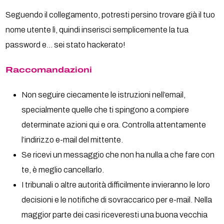
Seguendo il collegamento, potresti persino trovare già il tuo
nome utente lì, quindi inserisci semplicemente la tua
password e… sei stato hackerato!
Raccomandazioni
Non seguire ciecamente le istruzioni nell’email,
specialmente quelle che ti spingono a compiere
determinate azioni qui e ora. Controlla attentamente
l’indirizzo e-mail del mittente.
Se ricevi un messaggio che non ha nulla a che fare con
te, è meglio cancellarlo.
I tribunali o altre autorità difficilmente invieranno le loro
decisioni e le notifiche di sovraccarico per e-mail. Nella
maggior parte dei casi riceveresti una buona vecchia