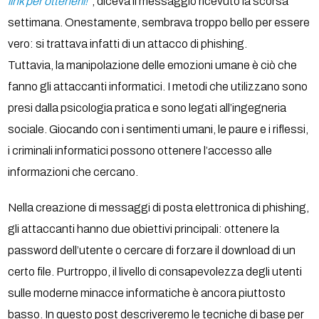
link per ottenerli!”
, diceva il messaggio ricevuto la scorsa
settimana. Onestamente, sembrava troppo bello per essere
vero: si trattava infatti di un attacco di phishing.
Tuttavia, la manipolazione delle emozioni umane è ciò che
fanno gli attaccanti informatici. I metodi che utilizzano sono
presi dalla psicologia pratica e sono legati all’ingegneria
sociale. Giocando con i sentimenti umani, le paure e i riflessi,
i criminali informatici possono ottenere l’accesso alle
informazioni che cercano.
Nella creazione di messaggi di posta elettronica di phishing,
gli attaccanti hanno due obiettivi principali: ottenere la
password dell’utente o cercare di forzare il download di un
certo file. Purtroppo, il livello di consapevolezza degli utenti
sulle moderne minacce informatiche è ancora piuttosto
basso. In questo post descriveremo le tecniche di base per