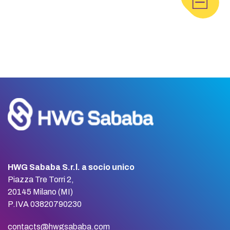
HWG Sababa S.r.l. a socio unico
Piazza Tre Torri 2,
20145 Milano (MI)
P.IVA 03820790230
contacts@hwgsababa.com