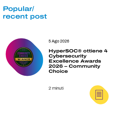
Popular/
recent post
5 Ago 2026
HyperSOC® ottiene 4
Cybersecurity
Excellence Awards
2026 – Community
Choice
2 minuti