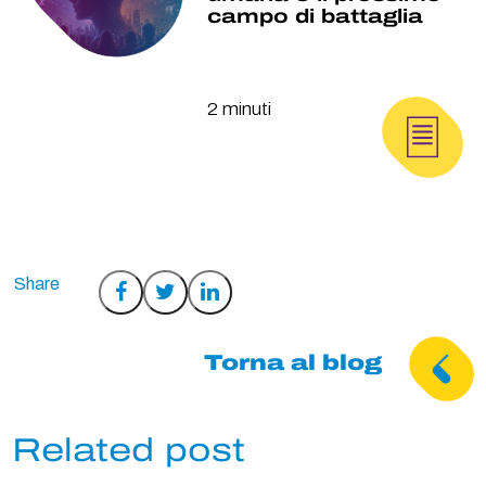
campo di battaglia
2 minuti
Condividi
Condividi
Condividi
su
su
su
Facebook
Twitter
LinkedIn
Torna al blog
Related post