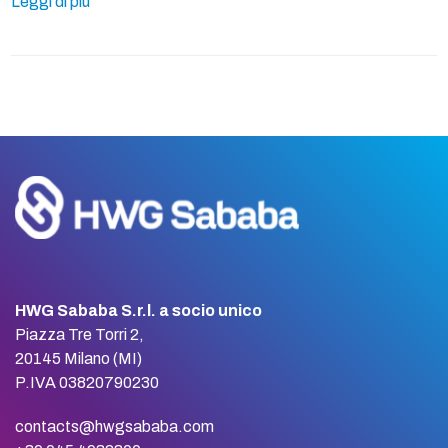
Leggi di più
HWG Sababa S.r.l. a socio unico
Piazza Tre Torri 2,
20145 Milano (MI)
P.IVA 03820790230
contacts@hwgsababa.com