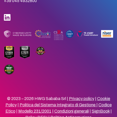
+39 045 4932800
© 2023 – 2026 HWG Sababa Srl |
Privacy policy
|
Cookie
Policy
|
Politica del Sistema Integrato di Gestione
|
Codice
Etico
|
Modello 231/2001
|
Condizioni generali
|
SignBook
|