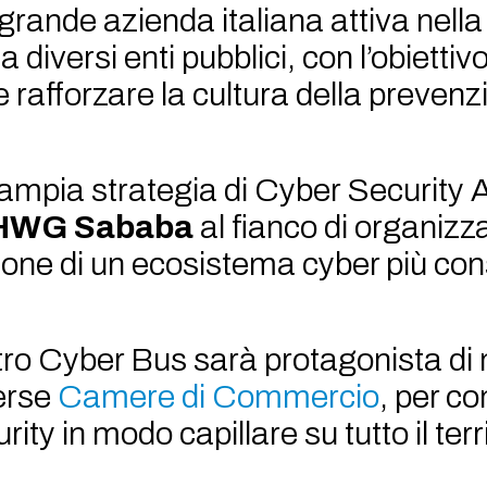
grande azienda italiana attiva nella 
 diversi enti pubblici, con l’obiettivo
 rafforzare la cultura della prevenz
iù ampia strategia di Cyber Securit
HWG Sababa
al fianco di organizz
zione di un ecosistema cyber più co
stro Cyber Bus sarà protagonista di
verse
Camere di Commercio
, per co
ity in modo capillare su tutto il terr