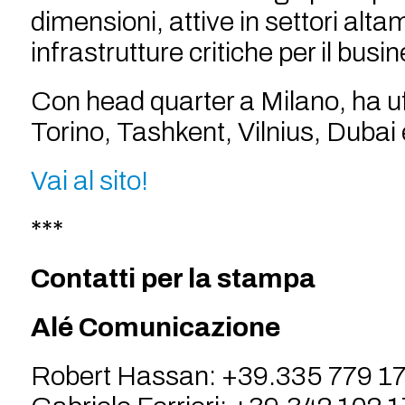
dimensioni, attive in settori alta
infrastrutture critiche per il busi
Con head quarter a Milano, ha u
Torino, Tashkent, Vilnius, Dubai
Vai al sito!
***
Contatti per la stampa
Alé Comunicazione
Robert Hassan: +39.335 779 1