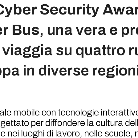
Cyber Security Awa
r Bus
, una vera e pr
 viaggia su quattro r
ppa in diverse region
ale mobile con tecnologie interattiv
gettato per diffondere la cultura de
ei luoghi di lavoro, nelle scuole, n