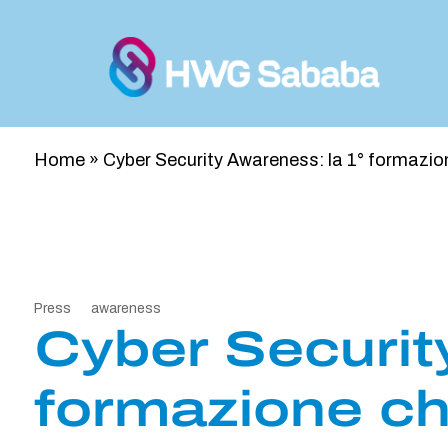
Home
»
Cyber Security Awareness: la 1° formazio
Press
awareness
Cyber Securit
formazione ch