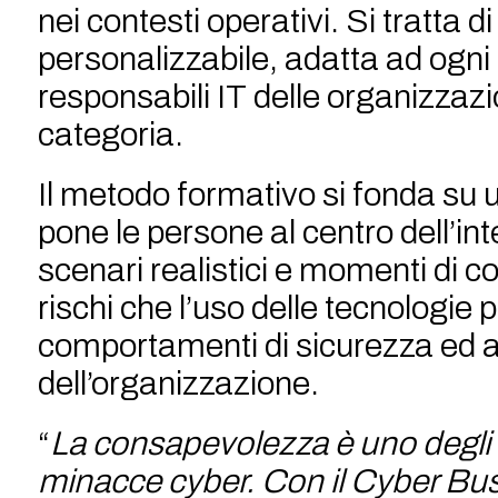
nei contesti operativi. Si tratt
personalizzabile, adatta ad ogni 
responsabili IT delle organizzaz
categoria.
Il metodo formativo si fonda su 
pone le persone al centro dell’in
scenari realistici e momenti di c
rischi che l’uso delle tecnologie
comportamenti di sicurezza ed a 
dell’organizzazione.
“
La consapevolezza è uno degli st
minacce cyber. Con il Cyber Bus 