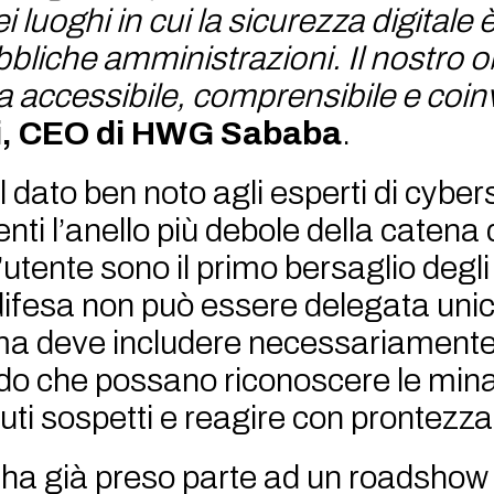
i luoghi in cui la sicurezza digitale
bliche amministrazioni. Il nostro ob
a accessibile, comprensibile e coin
ti, CEO di HWG Sababa
.
il dato ben noto agli esperti di cyber
ti l’anello più debole della catena 
’utente sono il primo bersaglio degli
 difesa non può essere delegata uni
 ma deve includere necessariamente
odo che possano riconoscere le min
uti sospetti e reagire con prontezza
 ha già preso parte ad un roadshow i