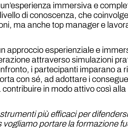
a di un’esperienza immersiva e comp
livello di conoscenza, che coinvolge
ioni, ma anche top manager e lavorat
un approccio esperienziale e immer
terazione attraverso simulazioni pra
onfronto, i partecipanti imparano a r
 porta con sé, ad adottare i consegue
contribuire in modo attivo così alla
rumenti più efficaci per difendersi
vogliamo portare la formazione fuo