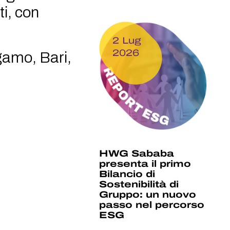
ti, con
2 Lug
2026
gamo, Bari,
HWG Sababa
presenta il primo
Bilancio di
Sostenibilità di
Gruppo: un nuovo
passo nel percorso
ESG