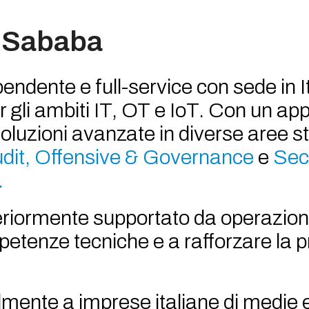
 Sababa
dente e full-service con sede in It
r gli ambiti IT, OT e IoT. Con un ap
soluzioni avanzate in diverse aree s
dit, Offensive & Governance
e
Sec
.
lteriormente supportato da operazio
petenze tecniche e a rafforzare la 
mente a imprese italiane di medie 