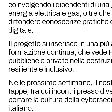
coinvolgendo i dipendenti di una 
energia elettrica e gas, oltre che a
diffondere conoscenze pratiche e
digitale.
Il progetto si inserisce in una p
formazione continua, che vede
pubbliche e private nella costru
resiliente e inclusivo.
Nelle prossime settimane, il no
tappe, tra cui incontri presso di
portare la cultura della cybersecur
italiano.