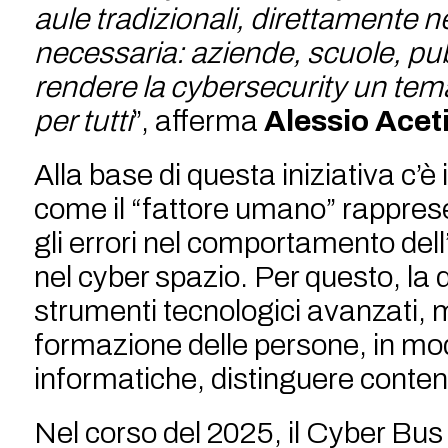
aule tradizionali, direttamente ne
necessaria: aziende, scuole, pub
rendere la cybersecurity un tem
per tutti
”, afferma
Alessio Ace
Alla base di questa iniziativa c’è 
come il “fattore umano” rappresen
gli errori nel comportamento dell
nel cyber spazio. Per questo, la
strumenti tecnologici avanzati,
formazione delle persone, in m
informatiche, distinguere conten
Nel corso del 2025, il Cyber Bus