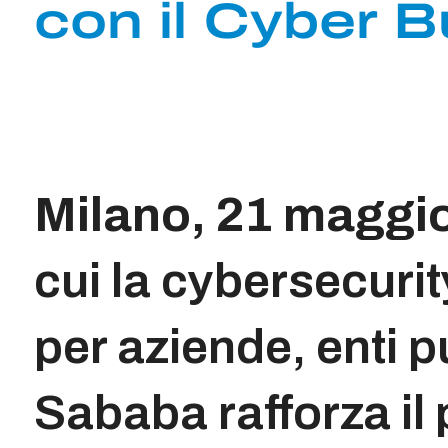
con il Cyber 
Milano, 21 maggi
cui la cybersecurit
per aziende, enti p
Sababa rafforza il