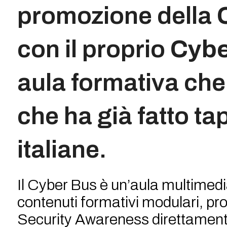
promozione della
con il proprio
Cybe
aula formativa che
che ha già fatto ta
italiane.
Il Cyber Bus è un’aula multimedi
contenuti formativi modulari, pro
Security Awareness direttamente n