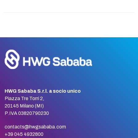
HWG Sababa S.r.l. a socio unico
Piazza Tre Torri 2,
20145 Milano (MI)
P.IVA 03820790230
contacts@hwgsababa.com
+39 045 4932800