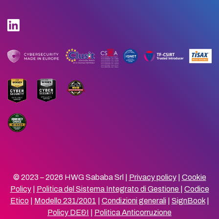
© 2023 – 2026 HWG Sababa Srl |
Privacy policy
|
Cookie
Policy
|
Politica del Sistema Integrato di Gestione
|
Codice
Etico
|
Modello 231/2001
|
Condizioni generali
|
SignBook
|
Policy DE&I
|
Politica Anticorruzione