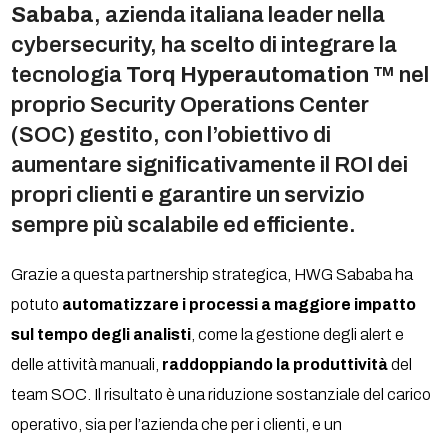
Sababa
, azienda italiana leader nella
cybersecurity, ha scelto di integrare la
tecnologia
Torq Hyperautomation
™
nel
proprio Security Operations Center
(SOC) gestito, con l’obiettivo di
aumentare significativamente il ROI dei
propri clienti e garantire un servizio
sempre più scalabile ed efficiente.
Grazie a questa partnership strategica, HWG Sababa ha
potuto
automatizzare i processi a maggiore impatto
sul tempo degli analisti
, come la gestione degli alert e
delle attività manuali,
raddoppiando la produttività
del
team SOC. Il risultato è una riduzione sostanziale del carico
operativo, sia per l’azienda che per i clienti, e un