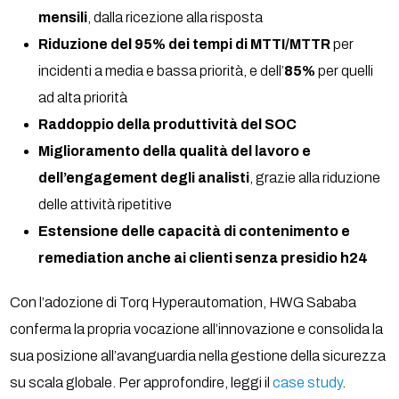
mensili
, dalla ricezione alla risposta
Riduzione del 95% dei tempi di MTTI/MTTR
per
incidenti a media e bassa priorità, e dell’
85%
per quelli
ad alta priorità
Raddoppio della produttività del SOC
Miglioramento della qualità del lavoro e
dell’engagement degli analisti
, grazie alla riduzione
delle attività ripetitive
Estensione delle capacità di contenimento e
remediation anche ai clienti senza presidio h24
Con l’adozione di Torq Hyperautomation, HWG Sababa
conferma la propria vocazione all’innovazione e consolida la
sua posizione all’avanguardia nella gestione della sicurezza
su scala globale. Per approfondire, leggi il
case study
.