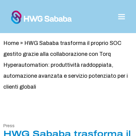
Home
»
HWG Sababa trasforma il proprio SOC
gestito grazie alla collaborazione con Torq
Hyperautomation: produttività raddoppiata,
automazione avanzata e servizio potenziato per i
clienti globali
Press
HWG Sababa trasforma il