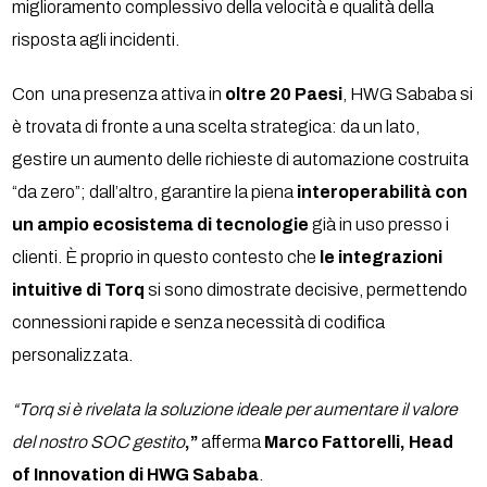
miglioramento complessivo della velocità e qualità della
risposta agli incidenti.
Con una presenza attiva in
oltre 20 Paesi
, HWG Sababa si
è trovata di fronte a una scelta strategica: da un lato,
gestire un aumento delle richieste di automazione costruita
“da zero”; dall’altro, garantire la piena
interoperabilità con
un ampio ecosistema di tecnologie
già in uso presso i
clienti. È proprio in questo contesto che
le integrazioni
intuitive di Torq
si sono dimostrate decisive, permettendo
connessioni rapide e senza necessità di codifica
personalizzata.
“Torq si è rivelata la soluzione ideale per aumentare il valore
del nostro SOC gestito
,”
afferma
Marco Fattorelli, Head
of Innovation di HWG Sababa
.