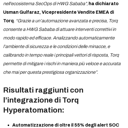
nell’ecosistema SecOps di HWG Sababa”,
ha dichiarato
Usman Gulfaraz, Vicepresidente Vendite EMEA di
Torq
. “Grazie a un’automazione avanzata e precisa, Torq
consente a HWG Sababa di attuare interventi correttivi in
modo rapido ed efficace. Analizzando automaticamente
l’ambiente di sicurezza e le condizioni delle minacce, e
calibrando in tempo reale i principali vettori di risposta, Torq
permette di mitigare i rischi in maniera più veloce e accurata
che mai per questa prestigiosa organizzazione”.
Risultati raggiunti con
l’integrazione di Torq
Hyperatomation:
Automatizzazione di oltre il 55% degli alert SOC