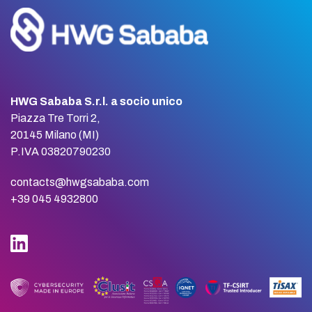
HWG Sababa S.r.l. a socio unico
Piazza Tre Torri 2,
20145 Milano (MI)
P.IVA 03820790230
contacts@hwgsababa.com
+39 045 4932800