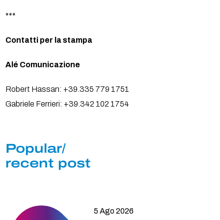
***
Contatti per la stampa
Alé Comunicazione
Robert Hassan: +39.335 779 1751
Gabriele Ferrieri: +39.342 102 1754
Popular/
recent post
5 Ago 2026