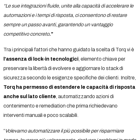
“Le sue integrazioni fluide, unite alla capacità di accelerare le
automazioni e i tempi di risposta, ci consentono di restare
sempre un passo avanti, garantendo un vantaggio
competitivo concreto
.”
Tra i principali fattori che hanno guidato la scelta di Torq vi è
l’assenza di lock-in tecnologici
, elemento chiave per
preservare la libertà di evolvere e aggiornare lo stack di
sicurezza secondo le esigenze specifiche dei clienti. Inoltre,
Torq ha permesso di estendere le capacità di risposta
anche sul lato cliente
, automatizzando azioni di
contenimento e remediation che prima richiedevano
interventi manuali e poco scalabili.
“
Volevamo automatizzare il più possibile per risparmiare