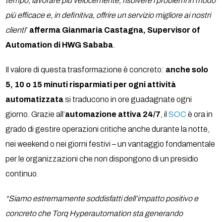
tempo, lavorare più velocemente, risolvere i problemi in modo
più efficace e, in definitiva, offrire un servizio migliore ai nostri
clienti
”
afferma Gianmaria Castagna, Supervisor of
Automation di HWG Sababa
.
Il valore di questa trasformazione è concreto:
anche solo
5, 10 o 15 minuti risparmiati per ogni attività
automatizzata
si traducono in ore guadagnate ogni
giorno. Grazie all’
automazione attiva 24/7
, il
SOC
è ora in
grado di gestire operazioni critiche anche durante la notte,
nei weekend o nei giorni festivi – un vantaggio fondamentale
per le organizzazioni che non dispongono di un presidio
continuo.
“Siamo estremamente soddisfatti dell’impatto positivo e
concreto che Torq Hyperautomation sta generando