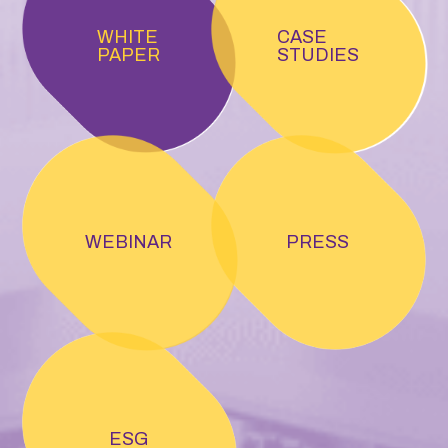
WHITE
CASE
PAPER
STUDIES
WEBINAR
PRESS
ESG