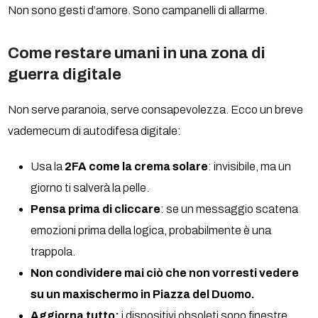
Non sono gesti d’amore. Sono campanelli di allarme.
Come restare umani in una zona di
guerra digitale
Non serve paranoia, serve consapevolezza. Ecco un breve
vademecum di autodifesa digitale:
Usa la
2FA come la crema solare
: invisibile, ma un
giorno ti salverà la pelle.
Pensa prima di cliccare
: se un messaggio scatena
emozioni prima della logica, probabilmente è una
trappola.
Non condividere mai ciò che non vorresti vedere
su un maxischermo in Piazza del Duomo.
Aggiorna tutto:
i dispositivi obsoleti sono finestre