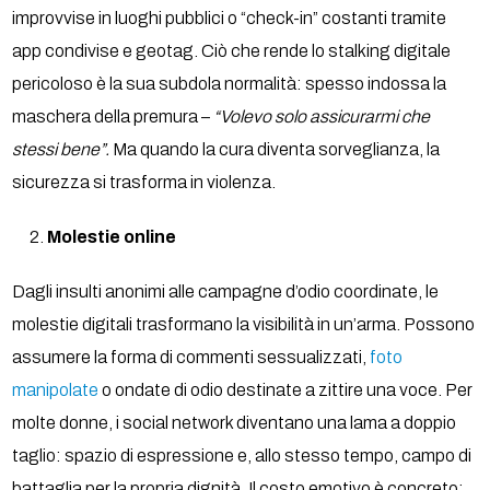
improvvise in luoghi pubblici o “check-in” costanti tramite
app condivise e geotag. Ciò che rende lo stalking digitale
pericoloso è la sua subdola normalità: spesso indossa la
maschera della premura –
“Volevo solo assicurarmi che
stessi bene”.
Ma quando la cura diventa sorveglianza, la
sicurezza si trasforma in violenza.
Molestie online
Dagli insulti anonimi alle campagne d’odio coordinate, le
molestie digitali trasformano la visibilità in un’arma. Possono
assumere la forma di commenti sessualizzati,
foto
manipolate
o ondate di odio destinate a zittire una voce. Per
molte donne, i social network diventano una lama a doppio
taglio: spazio di espressione e, allo stesso tempo, campo di
battaglia per la propria dignità. Il costo emotivo è concreto: