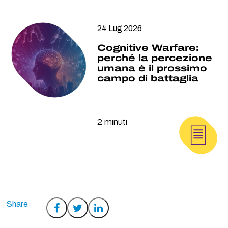
24 Lug 2026
Cognitive Warfare:
perché la percezione
umana è il prossimo
campo di battaglia
2 minuti
Condividi
Condividi
Condividi
su
su
su