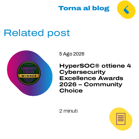
Facebook
Twitter
LinkedIn
Torna al blog
Related post
5 Ago 2026
HyperSOC® ottiene 4
Cybersecurity
Excellence Awards
2026 – Community
Choice
2 minuti