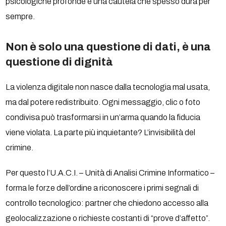
psicologiche profonde e una cautela che spesso dura per
sempre.
Non è solo una questione di dati, è una
questione di dignità
La violenza digitale non nasce dalla tecnologia mal usata,
ma dal potere redistribuito. Ogni messaggio, clic o foto
condivisa può trasformarsi in un’arma quando la fiducia
viene violata. La parte più inquietante? L’invisibilità del
crimine.
Per questo l’U.A.C.I. – Unità di Analisi Crimine Informatico –
forma le forze dell’ordine a riconoscere i primi segnali di
controllo tecnologico: partner che chiedono accesso alla
geolocalizzazione o richieste costanti di “prove d’affetto”.