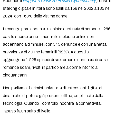
Secondo il
Rapporto Clusit 2025 sulla Cybersecurity
, i casi di
stalking digitale in Italia sono saliti da 158 nel 2022 a 185 nel
2024, con il 68% delle vittime donne.
Il revenge porn continua a colpire centinaia di persone – 266
casi lo scorso anno – mentre le molestie online non
accennano a diminuire, con 545 denunce e con una netta
prevalenza di vittime femminili (62%). A questi si
aggiungono 1.525 episodi di sextortion e centinaia di casi di
romance scam, rivolti in particolare a donne intorno ai
cinquant’anni.
Non parliamo di crimini isolati, ma di estensioni digitali di
dinamiche di potere già presenti offline, amplificate dalla
tecnologia. Quando il controllo incontra la connettività,
l’abuso fa un salto di livello.