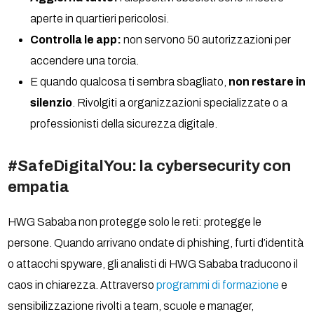
aperte in quartieri pericolosi.
Controlla le app:
non servono 50 autorizzazioni per
accendere una torcia.
E quando qualcosa ti sembra sbagliato,
non restare in
silenzio
. Rivolgiti a organizzazioni specializzate o a
professionisti della sicurezza digitale.
#SafeDigitalYou: la cybersecurity con
empatia
HWG Sababa non protegge solo le reti: protegge le
persone. Quando arrivano ondate di phishing, furti d’identità
o attacchi spyware, gli analisti di HWG Sababa traducono il
caos in chiarezza. Attraverso
programmi di formazione
e
sensibilizzazione rivolti a team, scuole e manager,