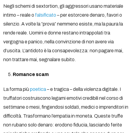
Negli schemi di sextortion, gli aggressori usano materiale
intimo – reale o
falsificato
– per estorcere denaro, favori o
silenzio. A volte la “prova” nemmeno esiste, ma la paura la
rende reale. Uomini e donne restano intrappolati tra
vergogna e panico, nella convinzione di non avere via
d’uscita. L’antidoto è la consapevolezza: non pagare mai,
non trattare mai, segnalare subito.
Romance scam
La forma più
poetica
– e tragica – della violenza digitale. I
truffatori costruiscono legami emotivi credibili nel corso di
settimane o mesi, fingendosi soldati, medici o imprenditori in
difficoltà. Trasformano l’empatia in moneta. Queste truffe
non rubano solo denaro: erodono fiducia, lasciando ferite