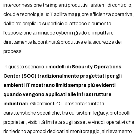
interconnessione tra impianti produttivi, sistemi di controllo,
cloud e tecnologie IIoT abilita maggiore efficienza operativa,
dall’altro amplia la superficie di attacco e aumenta
l’esposizione a minacce cyber in grado di impattare
direttamente la continuità produttiva e la sicurezza dei
processi.
In questo scenario,
i modelli di Security Operations
Center (SOC) tradizionalmente progettati per gli
ambienti IT mostrano limiti sempre più evidenti
quando vengono applicati alle infrastrutture
industriali.
Gli ambienti OT presentano infatti
caratteristiche specifiche, tra cui sistemi legacy, protocolli
proprietari, visibilità limitata sugli asset e vincoli operativi che
richiedono approcci dedicati al monitoraggio, al rilevamento