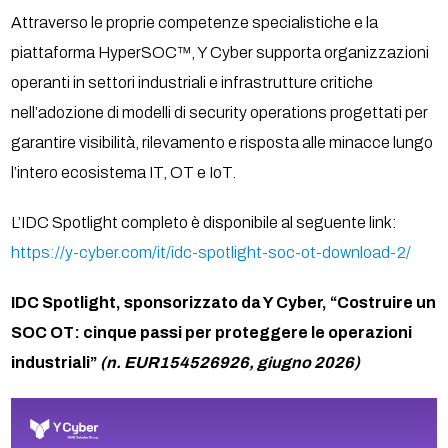
Attraverso le proprie competenze specialistiche e la
piattaforma HyperSOC™, Y Cyber supporta organizzazioni
operanti in settori industriali e infrastrutture critiche
nell’adozione di modelli di security operations progettati per
garantire visibilità, rilevamento e risposta alle minacce lungo
l’intero ecosistema IT, OT e IoT.
L’IDC Spotlight completo è disponibile al seguente link:
https://y-cyber.com/it/idc-spotlight-soc-ot-download-2/
IDC Spotlight, sponsorizzato da Y Cyber, “Costruire un
SOC OT: cinque passi per proteggere le operazioni
industriali”
(n. EUR154526926, giugno 2026)