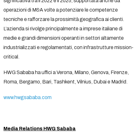
significativa tra il 2022 e il 2025, supportata anche da
operazioni di M&A volte a potenziare le competenze
tecniche e rafforzare la prossimità geografica ai clienti.
L’azienda si rivolge principalmente a imprese italiane di
medie e grandi dimensioni operanti in settori altamente
industrializzati e regolamentati, con infrastrutture mission-
critical.
HWG Sababa ha uffici a Verona, Milano, Genova, Firenze,
Roma, Bergamo, Bari, Tashkent, Vilnius, Dubai e Madrid.
www.hwgsababa.com
Media Relations HWG Sababa