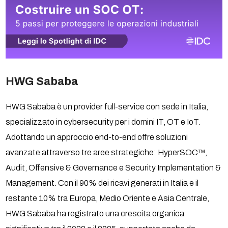
HWG Sababa
HWG Sababa è un provider full-service con sede in Italia,
specializzato in cybersecurity per i domini IT, OT e IoT.
Adottando un approccio end-to-end offre soluzioni
avanzate attraverso tre aree strategiche: HyperSOC™,
Audit, Offensive & Governance e Security Implementation &
Management. Con il 90% dei ricavi generati in Italia e il
restante 10% tra Europa, Medio Oriente e Asia Centrale,
HWG Sababa ha registrato una crescita organica