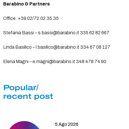
Barabino & Partners
Office: +39 02/72.02.35.35
Stefania Bassi – s.bassi@barabino.it 335 62 82 667
Linda Basilico – l.basilico@barabino.it 334 67 08 127
Elena Magni – e.magni@barabino.it 348 478 74 90
Popular/
recent post
5 Ago 2026