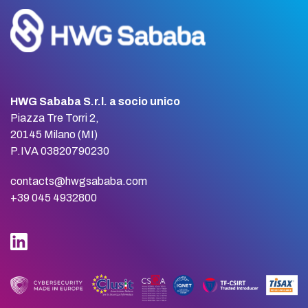
HWG Sababa S.r.l. a socio unico
Piazza Tre Torri 2,
20145 Milano (MI)
P.IVA 03820790230
contacts@hwgsababa.com
+39 045 4932800