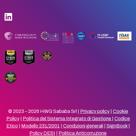
© 2023 – 2026 HWG Sababa Srl |
Privacy policy
|
Cookie
Policy
|
Politica del Sistema Integrato di Gestione
|
Codice
Etico
|
Modello 231/2001
|
Condizioni generali
|
SignBook
|
Policy DE&I
|
Politica Anticorruzione