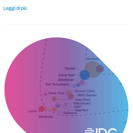
Leggi di più