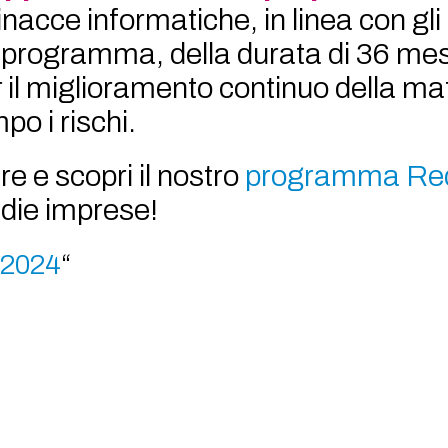
acce informatiche, in linea con gli 
 Il programma, della durata di 36 mes
il miglioramento continuo della mat
o i rischi.
e e scopri il nostro
programma Re
edie imprese!
 2024
“