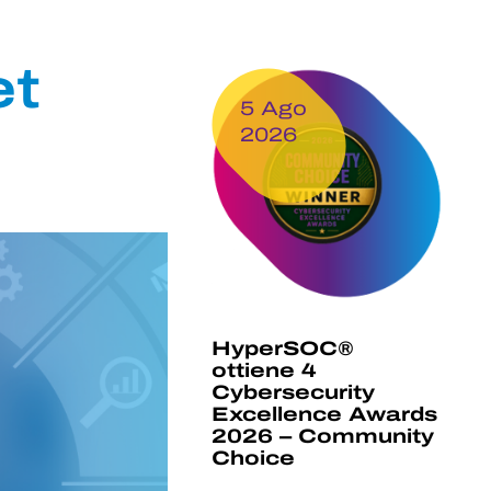
et
5 Ago
2026
HyperSOC®
ottiene 4
Cybersecurity
Excellence Awards
2026 – Community
Choice