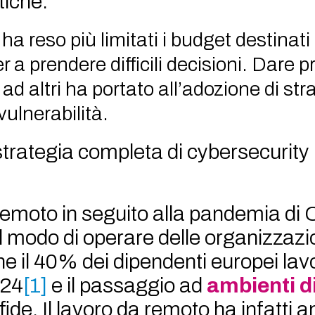
tiche.
ha reso più limitati i budget destinati 
 a prendere difficili decisioni. Dare pr
 ad altri ha portato all’adozione di str
vulnerabilità.
trategia completa di cybersecurity 
 remoto in seguito alla pandemia di
l modo di operare delle organizzazi
he il 40% dei dipendenti europei lav
024
[1]
e il passaggio ad
ambienti d
ide. Il lavoro da remoto ha infatti a