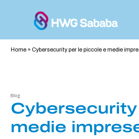
Home
»
Cybersecurity per le piccole e medie impre
Blog
Cybersecurity 
medie imprese