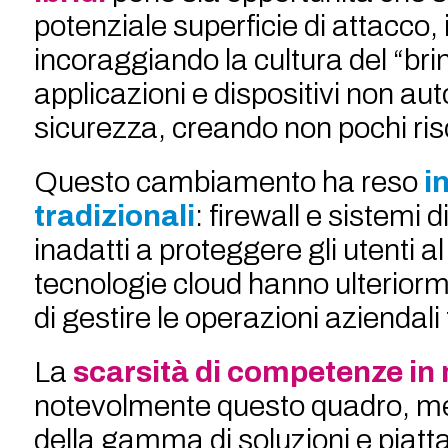
potenziale superficie di attacco,
incoraggiando la cultura del “br
applicazioni e dispositivi non aut
sicurezza, creando non pochi risc
Questo cambiamento ha reso
i
tradizionali
: firewall e sistemi d
inadatti a proteggere gli utenti al 
tecnologie cloud hanno ulteriorme
di gestire le operazioni aziendal
La
scarsità di competenze in 
notevolmente questo quadro, mett
della gamma di soluzioni e piatt