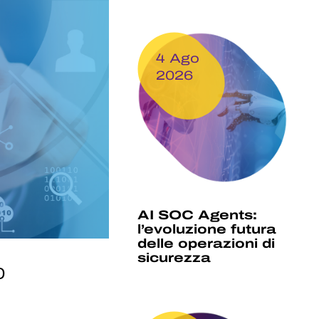
4 Ago
2026
AI SOC Agents:
l’evoluzione futura
delle operazioni di
sicurezza
o