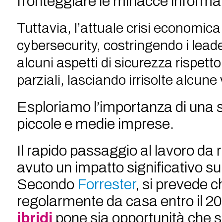
fronteggiare le minacce informa
Tuttavia, l’attuale crisi economica 
cybersecurity, costringendo i leader
alcuni aspetti di sicurezza rispetto
parziali, lasciando irrisolte alcune 
Esploriamo l’importanza di una s
piccole e medie imprese.
Il rapido passaggio al lavoro da
avuto un impatto significativo su
Secondo
Forrester
, si prevede c
regolarmente da casa entro il 2
ibridi
pone sia opportunità che sf