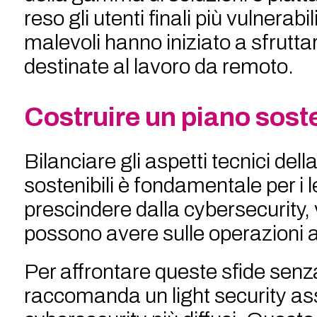
reso gli utenti finali più vulnerab
malevoli hanno iniziato a sfruttar
destinate al lavoro da remoto.
Costruire un piano soste
Bilanciare gli aspetti tecnici del
sostenibili è fondamentale per i
prescindere dalla cybersecurity,
possono avere sulle operazioni a
Per affrontare queste sfide senz
raccomanda un light security ass