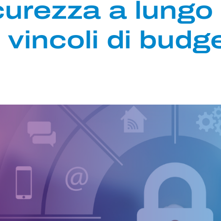
icurezza a lungo
vincoli di budg