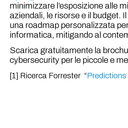
minimizzare l’esposizione alle min
aziendali, le risorse e il budget.
una roadmap personalizzata per 
informatica, mitigando al contemp
Scarica gratuitamente la brochur
cybersecurity per le piccole e m
[1] Ricerca Forrester “
Predictions