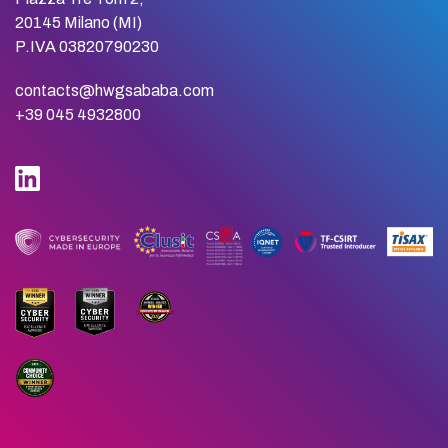
20145 Milano (MI)
P.IVA 03820790230
contacts@hwgsababa.com
+39 045 4932800