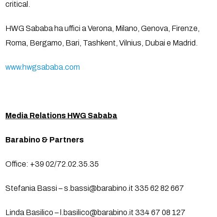
critical.
HWG Sababa ha uffici a Verona, Milano, Genova, Firenze,
Roma, Bergamo, Bari, Tashkent, Vilnius, Dubai e Madrid.
www.hwgsababa.com
Media Relations HWG Sababa
Barabino & Partners
Office: +39 02/72.02.35.35
Stefania Bassi – s.bassi@barabino.it 335 62 82 667
Linda Basilico – l.basilico@barabino.it 334 67 08 127