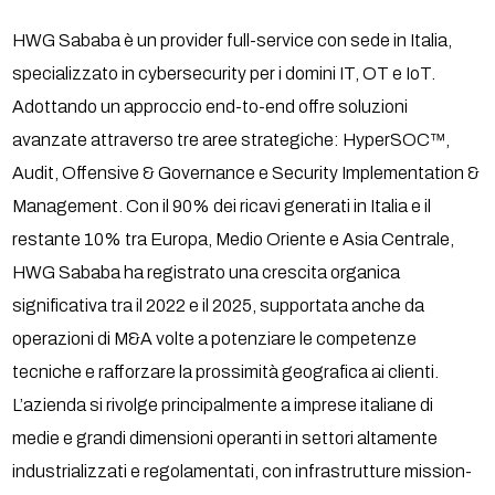
HWG Sababa è un provider full-service con sede in Italia,
specializzato in cybersecurity per i domini IT, OT e IoT.
Adottando un approccio end-to-end offre soluzioni
avanzate attraverso tre aree strategiche: HyperSOC™,
Audit, Offensive & Governance e Security Implementation &
Management. Con il 90% dei ricavi generati in Italia e il
restante 10% tra Europa, Medio Oriente e Asia Centrale,
HWG Sababa ha registrato una crescita organica
significativa tra il 2022 e il 2025, supportata anche da
operazioni di M&A volte a potenziare le competenze
tecniche e rafforzare la prossimità geografica ai clienti.
L’azienda si rivolge principalmente a imprese italiane di
medie e grandi dimensioni operanti in settori altamente
industrializzati e regolamentati, con infrastrutture mission-