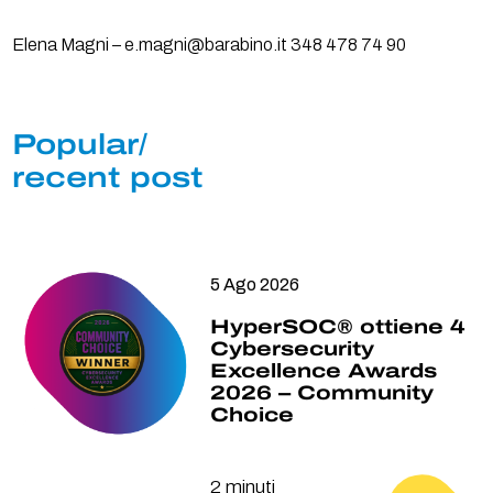
Elena Magni – e.magni@barabino.it 348 478 74 90
Popular/
recent post
5 Ago 2026
HyperSOC® ottiene 4
Cybersecurity
Excellence Awards
2026 – Community
Choice
2 minuti