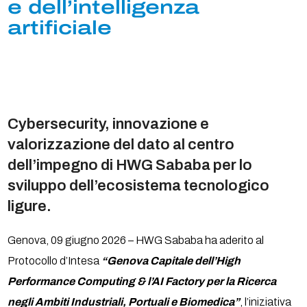
e dell’intelligenza
artificiale
Cybersecurity, innovazione e
valorizzazione del dato al centro
dell’impegno di HWG Sababa per lo
sviluppo dell’ecosistema tecnologico
ligure.
Genova, 09 giugno 2026 – HWG Sababa ha aderito al
Protocollo d’Intesa
“Genova Capitale dell’High
Performance Computing & l’AI Factory per la Ricerca
negli Ambiti Industriali, Portuali e Biomedica”
, l’iniziativa