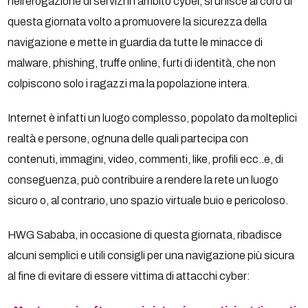
nell’erogazione di servizi in ambito cyber, si unisce al coro di
questa giornata volto a promuovere la sicurezza della
navigazione e mette in guardia da tutte le minacce di
malware, phishing, truffe online, furti di identità, che non
colpiscono solo i ragazzi ma la popolazione intera.
Internet è infatti un luogo complesso, popolato da molteplici
realtà e persone, ognuna delle quali partecipa con
contenuti, immagini, video, commenti, like, profili ecc..e, di
conseguenza, può contribuire a rendere la rete un luogo
sicuro o, al contrario, uno spazio virtuale buio e pericoloso.
HWG Sababa, in occasione di questa giornata, ribadisce
alcuni semplici e utili consigli per una navigazione più sicura
al fine di evitare di essere vittima di attacchi cyber: