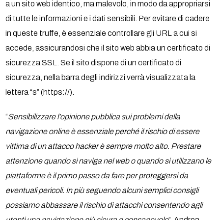
a un sito web identico, ma malevolo, in modo da appropriarsi
di tutte le informazioni e i dati sensibili. Per evitare di cadere
in queste truffe, è essenziale controllare gli URL a cui si
accede, assicurandosi che il sito web abbia un certificato di
sicurezza SSL. Se il sito dispone di un certificato di
sicurezza, nella barra degli indirizzi verrà visualizzata la
lettera “s” (https://).
“
Sensibilizzare l’opinione pubblica sui problemi della
navigazione online è essenziale perché il rischio di essere
vittima di un attacco hacker è sempre molto alto. Prestare
attenzione quando si naviga nel web o quando si utilizzano le
piattaforme è il primo passo da fare per proteggersi da
eventuali pericoli. In più seguendo alcuni semplici consigli
possiamo abbassare il rischio di attacchi consentendo agli
utenti una navigazione più sicura e consapevole
”, Andrea