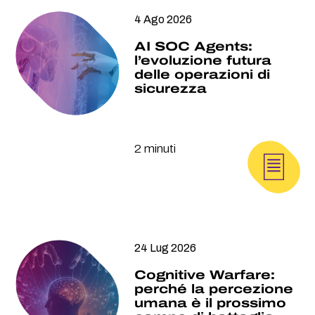
4 Ago 2026
AI SOC Agents:
l’evoluzione futura
delle operazioni di
sicurezza
2 minuti
24 Lug 2026
Cognitive Warfare:
perché la percezione
umana è il prossimo