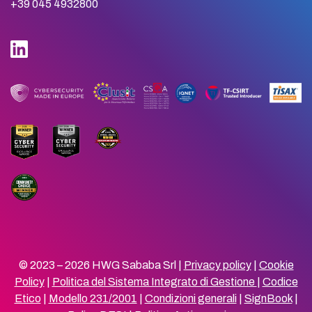
+39 045 4932800
© 2023 – 2026 HWG Sababa Srl |
Privacy policy
|
Cookie
Policy
|
Politica del Sistema Integrato di Gestione
|
Codice
Etico
|
Modello 231/2001
|
Condizioni generali
|
SignBook
|