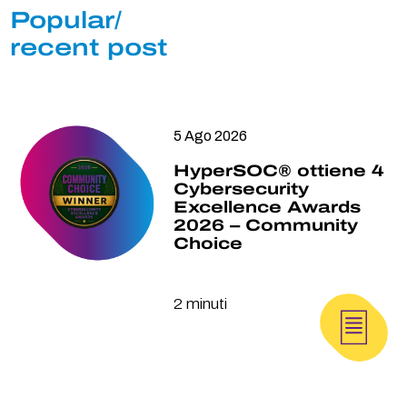
Popular/
recent post
5 Ago 2026
HyperSOC® ottiene 4
Cybersecurity
Excellence Awards
2026 – Community
Choice
2 minuti