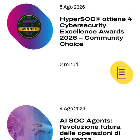
5 Ago 2026
HyperSOC® ottiene 4
Cybersecurity
Excellence Awards
2026 – Community
Choice
2 minuti
4 Ago 2026
AI SOC Agents:
l’evoluzione futura
delle operazioni di
sicurezza