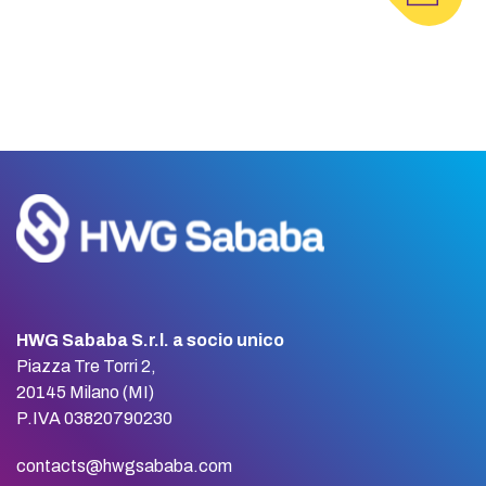
HWG Sababa S.r.l. a socio unico
Piazza Tre Torri 2,
20145 Milano (MI)
P.IVA 03820790230
contacts@hwgsababa.com