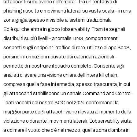
attaccanti si muovono nell’ombra – tra un tentativo di
phishing riuscito e movimenti laterali su vasta scala – in una
zona grigia spesso invisibile ai sistemi tradizionali.
Ed è qui che entra in gioco l’observability. Tramite segnali
distribuiti su più livelli – anomalie DNS, comportamenti
sospetti sugli endpoint, traffico di rete, utilizzo di app SaaS,
persino informazioni ricavate dai calendari aziendali –
permette di ricostruire il quadro completo. Consente agli
analisti di avere una visione chiara dell’intera kill chain,
compresa quella fase intermedia, spesso trascurata, in cui
gli attaccanti stabiliscono un canale Command and Control.
I dati raccolti dal nostro SOC nel 2024 confermano: la
maggior parte degli attacchi viene rilevata al momento della
violazione o durante i movimenti laterali. L’observability aiuta
a colmare il vuoto che c’è nel mezzo, quella zona d’ombra in