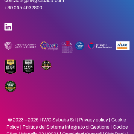
contacts@hwgsababa.com
+39 045 4932800
© 2023 – 2026 HWG Sababa Srl |
Privacy policy
|
Cookie
Policy
|
Politica del Sistema Integrato di Gestione
|
Codice