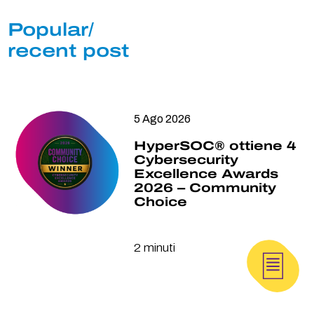
Popular/
recent post
5 Ago 2026
HyperSOC® ottiene 4
Cybersecurity
Excellence Awards
2026 – Community
Choice
2 minuti