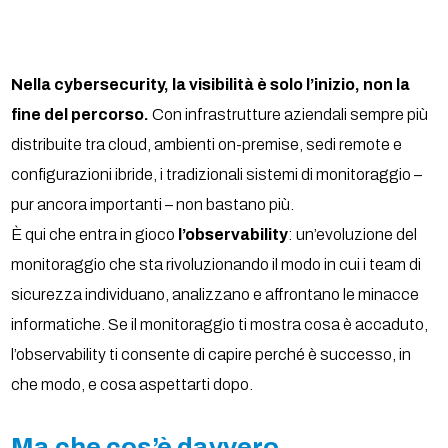
Nella cybersecurity, la visibilità è solo l’inizio, non la
fine del percorso.
Con infrastrutture aziendali sempre più
distribuite tra cloud, ambienti on-premise, sedi remote e
configurazioni ibride, i tradizionali sistemi di monitoraggio –
pur ancora importanti – non bastano più.
È qui che entra in gioco
l’observability
: un’evoluzione del
monitoraggio che sta rivoluzionando il modo in cui i team di
sicurezza individuano, analizzano e affrontano le minacce
informatiche. Se il monitoraggio ti mostra cosa è accaduto,
l’observability ti consente di capire perché è successo, in
che modo, e cosa aspettarti dopo.
Ma che cos’è davvero