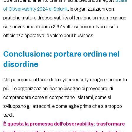
Ed è un cambiamento che si misura. Secondo il report
State
of Observability 2024 di Splunk
, le organizzazioni con
pratiche mature di observability ottengono un ritorno annuo
sugli investimenti pari a 2,67 volte superiore. Non è solo
efficienza operativa: è valore per il business.
Conclusione: portare ordine nel
disordine
Nel panorama attuale della cybersecurity, reagire non basta
più. Le organizzazioni hanno bisogno di prevedere, di
comprendere come si comportano i sistemi, come si
sviluppano gli attacchi, e come agire prima che sia troppo
tardi.
È questa la promessa dell’observability: trasformare