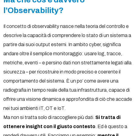
l’Observability?
Il concetto di observability nasce nella teoria del controllo e
descrive la capacità di comprendere lo stato di un sistema a
partire dai suoi output esterni. In ambito cyber, significa
andare oltre il semplice monitoraggio: usare log, tracce,
metriche, eventi – e persino dati non strettamente legati alla
sicurezza – per ricostruire in modo preciso e coerente il
comportamento del sistema. È un po’ come avere una
radiografia in tempo reale della tua infrastruttura, capace di
offrire una visione dinamica e approfondita di ciò che accade
nei tuoi ambienti IT, OT e IoT.
Ma non si tratta solo di raccogliere più dati.
Si tratta di
ottenere insight con il giusto contesto
. Ed è questo a
renderli davvero utili. Facciamo un esempio:
mentre il