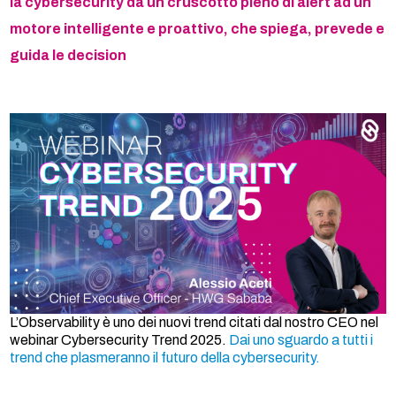
la cybersecurity da un cruscotto pieno di alert ad un
motore intelligente e proattivo, che spiega, prevede e
guida le decision
L’Observability è uno dei nuovi trend citati dal nostro CEO nel
webinar Cybersecurity Trend 2025.
Dai uno sguardo a tutti i
trend che plasmeranno il futuro della cybersecurity.