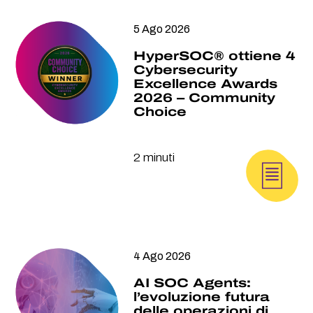
5 Ago 2026
HyperSOC® ottiene 4
Cybersecurity
Excellence Awards
2026 – Community
Choice
2 minuti
4 Ago 2026
AI SOC Agents:
l’evoluzione futura
delle operazioni di