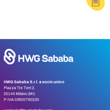
HWG Sababa S.r.l. a socio unico
Piazza Tre Torri 2,
20145 Milano (MI)
P.IVA 03820790230