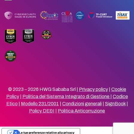
© 2023 – 2026 HWG Sababa Srl |
Privacy policy
|
Cookie
Policy
|
Politica del Sistema Integrato di Gestione
|
Codice
Etico
|
Modello 231/2001
|
Condizioni generali
|
SignBook
|
Policy DE&I
|
Politica Anticorruzione
Le tue preferenze relative alla privacy