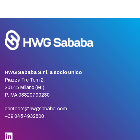
HWG Sababa S.r.l. a socio unico
Piazza Tre Torri 2,
20145 Milano (MI)
P.IVA 03820790230
contacts@hwgsababa.com
+39 045 4932800