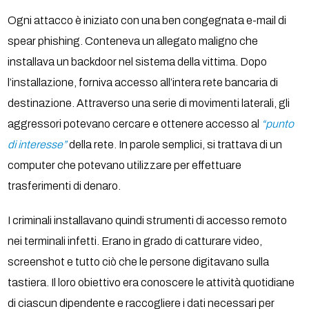
Ogni attacco è iniziato con una ben congegnata e-mail di
spear phishing. Conteneva un allegato maligno che
installava un backdoor nel sistema della vittima. Dopo
l’installazione, forniva accesso all’intera rete bancaria di
destinazione. Attraverso una serie di movimenti laterali, gli
aggressori potevano cercare e ottenere accesso al
“punto
di interesse”
della rete. In parole semplici, si trattava di un
computer che potevano utilizzare per effettuare
trasferimenti di denaro.
I criminali installavano quindi strumenti di accesso remoto
nei terminali infetti. Erano in grado di catturare video,
screenshot e tutto ciò che le persone digitavano sulla
tastiera. Il loro obiettivo era conoscere le attività quotidiane
di ciascun dipendente e raccogliere i dati necessari per