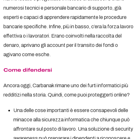
numerosi tecnici e personale bancario di supporto, già
esperti e capaci di apprendere rapidamente le procedure
bancarie specifiche. Infine, più in basso, c’era la forza lavoro
effettiva o i lavoratori. Erano coinvolti nella raccolta del
denaro, aprivano gli account per il transito dei fondi o
agivano come esche.
Come difendersi
Ancora oggi, Carbanak rimane uno dei furti informatici più
redditizi nella storia. Quindi, come puoi proteggerti online?
Una delle cose importanti è essere consapevoli delle
minacce alla sicurezza informatica che chiunque può
affrontare sul posto di lavoro. Una soluzione di security
awareness può preparare i dipendenti a riconoscere e