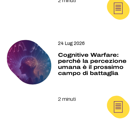
2 minuti
24 Lug 2026
Cognitive Warfare:
perché la percezione
umana è il prossimo
campo di battaglia
2 minuti