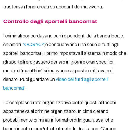
trasferiva i fondi creati su account dei malviventi.
Controllo degli sportelli bancomat
I criminali concordavano con i dipendenti della banca locale,
chiamati
“mulattieri”
,e conducevano una serie di furti agli
sportelli bancomat. Il primo impostava il sistema in modo che
gli sportelli erogassero denaro in giorni e orari specifici,
mentre i “mulattieri” si recavano sul posto e ritiravano il
denaro. Puoi guardare un
video dei furti agli sportelli
bancomat
.
La complessa rete organizzativa dietro questi attacchi
apparteneva al crimine organizzato. In cima c’erano
probabilmente criminali informatici di lingua russa, che
hanno ideato e progettato il metodo di attacco. C’erano