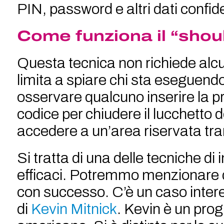
PIN, password e altri dati confide
Come funziona il “shoul
Questa tecnica non richiede alcu
limita a spiare chi sta eseguen
osservare qualcuno inserire la pr
codice per chiudere il lucchetto 
accedere a un’area riservata tra
Si tratta di una delle tecniche d
efficaci. Potremmo menzionare di
con successo. C’è un caso intere
di
Kevin Mitnick
. Kevin è un pro