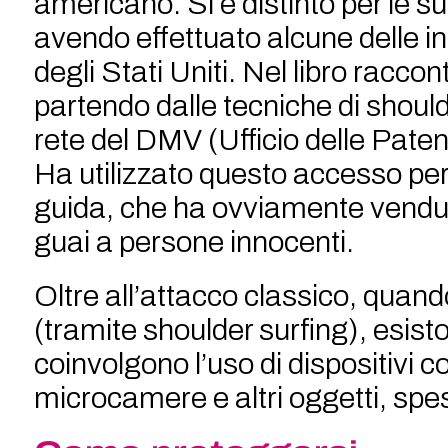
americano. Si è distinto per le su
avendo effettuato alcune delle i
degli Stati Uniti. Nel libro racco
partendo dalle tecniche di should
rete del DMV (Ufficio delle Paten
Ha utilizzato questo accesso per 
guida, che ha ovviamente vendut
guai a persone innocenti.
Oltre all’attacco classico, quando
(tramite shoulder surfing), esi
coinvolgono l’uso di dispositivi 
microcamere e altri oggetti, spes