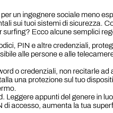
o per un ingegnere sociale meno es
ali sui tuoi sistemi di sicurezza. 
 surfing? Ecco alcune semplici reg
dici, PIN e altre credenziali, prote
isibile alle persone e alle telecamer
ord o credenziali, non recitarle ad 
stalla una protezione sul tuo disposit
hermo.
 Leggere appunti del genere in luog
 di accesso, aumenta la tua superfi