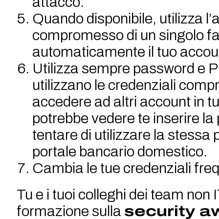
attacco.
Quando disponibile, utilizza l’a
compromesso di un singolo f
automaticamente il tuo accou
Utilizza sempre password e PIN
utilizzano le credenziali comp
accedere ad altri account in 
potrebbe vedere te inserire l
tentare di utilizzare la stessa
portale bancario domestico.
Cambia le tue credenziali fr
Tu e i tuoi colleghi dei team non 
formazione sulla
security 