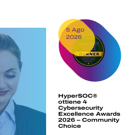
5 Ago
2026
HyperSOC®
ottiene 4
Cybersecurity
Excellence Awards
2026 – Community
Choice