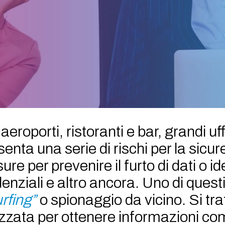
eroporti, ristoranti e bar, grandi uff
senta una serie di rischi per la sicu
e per prevenire il furto di dati o iden
nziali e altro ancora. Uno di questi 
rfing”
o spionaggio da vicino. Si tra
lizzata per ottenere informazioni co