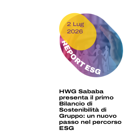
2 Lug
2026
HWG Sababa
presenta il primo
Bilancio di
Sostenibilità di
Gruppo: un nuovo
passo nel percorso
ESG