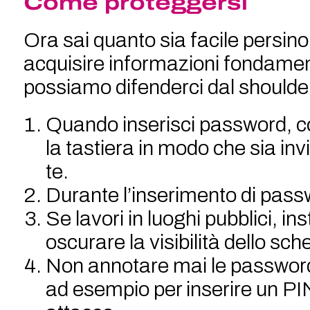
Come proteggersi
Ora sai quanto sia facile persin
acquisire informazioni fondament
possiamo difenderci dal shoulder
Quando inserisci password, co
la tastiera in modo che sia inv
te.
Durante l’inserimento di passw
Se lavori in luoghi pubblici, in
oscurare la visibilità dello sc
Non annotare mai le password.
ad esempio per inserire un PIN