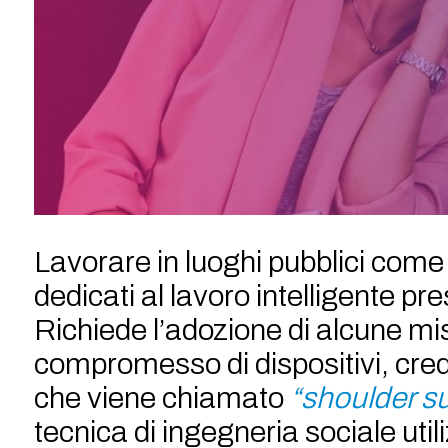
Lavorare in luoghi pubblici come a
dedicati al lavoro intelligente pre
Richiede l’adozione di alcune misur
compromesso di dispositivi, crede
che viene chiamato
“shoulder su
tecnica di ingegneria sociale uti