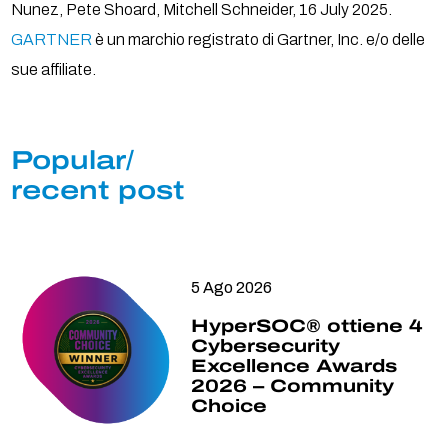
Nunez, Pete Shoard, Mitchell Schneider, 16 July 2025.
GARTNER
è un marchio registrato di Gartner, Inc. e/o delle
sue affiliate.
Popular/
recent post
5 Ago 2026
HyperSOC® ottiene 4
Cybersecurity
Excellence Awards
2026 – Community
Choice