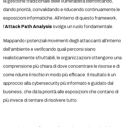
la gestione tradizionale delle vulnerabilità identificando,
dando priorità, convalidando e riducendo continuamente le
esposizioni informatiche. All’interno di questo framework,
l’
Attack Path Analysis
svolge un ruolo fondamentale.
Mappando i potenziali movimenti degli attaccanti all’interno
dell’ambiente e verificando quali percorsi siano
realisticamente sfruttabili, le organizzazioni ottengono una
comprensione più chiara di dove concentrare le risorse e di
come ridurre il rischio in modo più efficace. Il risultato è un
approccio alla cybersecurity più informato e guidato dal
business, che dà la priorità alle esposizioni che contano di
più invece di tentare di risolvere tutto.