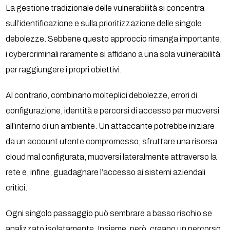
La gestione tradizionale delle vulnerabilità si concentra
sull’identificazione e sulla prioritizzazione delle singole
debolezze. Sebbene questo approccio rimanga importante,
i cybercriminali raramente si affidano a una sola vulnerabilità
per raggiungere i propri obiettivi.
Al contrario, combinano molteplici debolezze, errori di
configurazione, identità e percorsi di accesso per muoversi
all’interno di un ambiente. Un attaccante potrebbe iniziare
da un account utente compromesso, sfruttare una risorsa
cloud mal configurata, muoversi lateralmente attraverso la
rete e, infine, guadagnare l’accesso ai sistemi aziendali
critici.
Ogni singolo passaggio può sembrare a basso rischio se
analizzato isolatamente. Insieme, però, creano un percorso