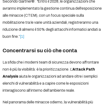
Secondo Gartner®:
“
Entro il 2028, le organizzazioni che
avranno implementato la gestione continua dell’esposizione
alle minacce (CTEM), con un focus speciale sulla
mobilitazione tra le varie unità aziendali, registreranno una
riduzione di almeno il 50% degli attacchi informatici andati a
buon fine.”
[1]
Concentrarsi su ciò che conta
La sfida che i moderni team di sicurezza devono affrontare
non è più la visibilità: è la prioritizzazione. L’
Attack Path
Analysis
aiuta le organizzazioni ad andare oltre i semplici
elenchi di vulnerabilità e a capire come le esposizioni
interagiscono all’interno dell’ambiente reale.
Nel panorama delle minacce odierno, la vulnerabilità più