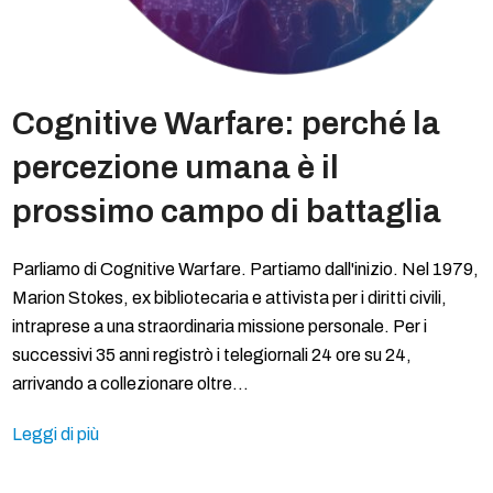
Cognitive Warfare: perché la
percezione umana è il
prossimo campo di battaglia
Parliamo di Cognitive Warfare. Partiamo dall'inizio. Nel 1979,
Marion Stokes, ex bibliotecaria e attivista per i diritti civili,
intraprese a una straordinaria missione personale. Per i
successivi 35 anni registrò i telegiornali 24 ore su 24,
arrivando a collezionare oltre…
Leggi di più