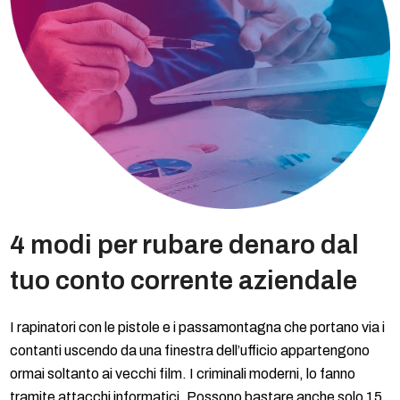
4 modi per rubare denaro dal
tuo conto corrente aziendale
I rapinatori con le pistole e i passamontagna che portano via i
contanti uscendo da una finestra dell’ufficio appartengono
ormai soltanto ai vecchi film. I criminali moderni, lo fanno
tramite attacchi informatici. Possono bastare anche solo 15