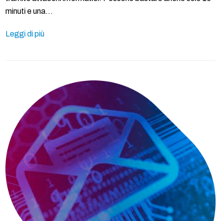
minuti e una…
Leggi di più